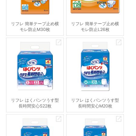
リフレ 簡単テープ止め横
リフレ 簡単テープ止め横
モレ防止M30枚
モレ防止L26枚
リフレ はくパンツうす型
リフレ はくパンツうす型
長時間安心S22枚
長時間安心M20枚