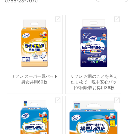
0766-28-7070
リフレ スーパー尿パッド
リフレ お肌のことを考え
男女共用60枚
た１枚で一晩中安心パッ
ド6回吸収お得用36枚