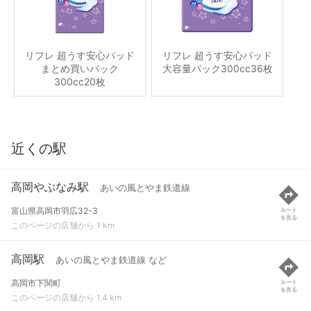
リフレ 超うす安心パッド
リフレ 超うす安心パッド
まとめ買いパック
大容量パック300cc36枚
300cc20枚
近くの駅
高岡やぶなみ駅
あいの風とやま鉄道線
富山県高岡市羽広32-3
ルート
を見る
このページの店舗から 1 km
高岡駅
あいの風とやま鉄道線 など
高岡市下関町
ルート
を見る
このページの店舗から 1.4 km