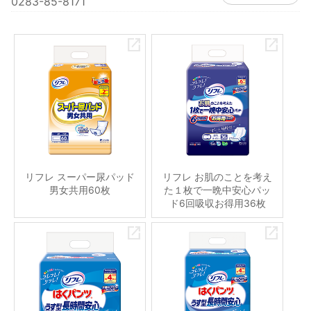
0283-85-8171
リフレ スーパー尿パッド
リフレ お肌のことを考え
男女共用60枚
た１枚で一晩中安心パッ
ド6回吸収お得用36枚