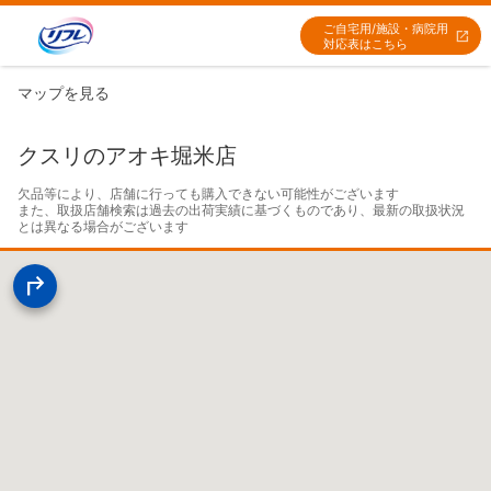
ご自宅用/施設・病院用
対応表はこちら
マップを見る
クスリのアオキ堀米店
欠品等により、店舗に行っても購入できない可能性がございます

また、取扱店舗検索は過去の出荷実績に基づくものであり、最新の取扱状況
とは異なる場合がございます