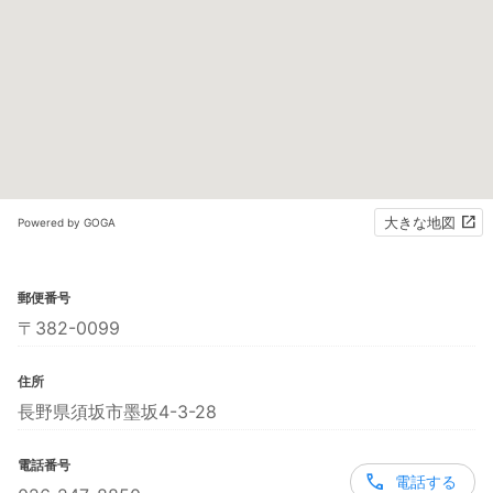
大きな地図
Powered by GOGA
郵便番号
〒382-0099
住所
長野県須坂市墨坂4-3-28
電話番号
電話する