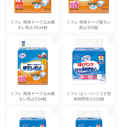
リフレ 簡単テープ止め横
リフレ 簡単テープ横モレ
モレ防止SS34枚
防止S16枚
リフレ 簡単テープ止め横
リフレ はくパンツうす型
モレ防止S34枚
長時間安心S22枚