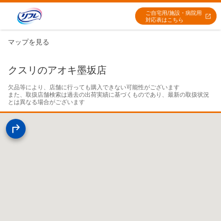
ご自宅用/施設・病院用
対応表はこちら
マップを見る
クスリのアオキ墨坂店
欠品等により、店舗に行っても購入できない可能性がございます

また、取扱店舗検索は過去の出荷実績に基づくものであり、最新の取扱状況
とは異なる場合がございます