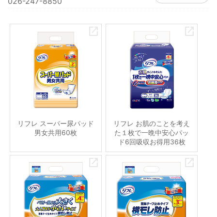
026-247-8850
リフレ スーパー尿パッド
リフレ お肌のことを考え
男女共用60枚
た１枚で一晩中安心パッ
ド6回吸収お得用36枚