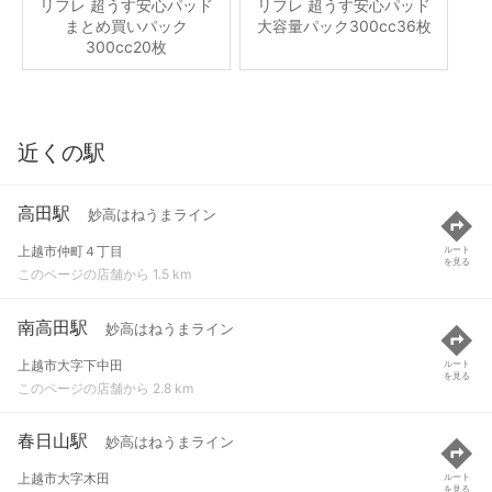
リフレ 超うす安心パッド
リフレ 超うす安心パッド
まとめ買いパック
大容量パック300cc36枚
300cc20枚
近くの駅
高田駅
妙高はねうまライン
上越市仲町４丁目
ルート
を見る
このページの店舗から 1.5 km
南高田駅
妙高はねうまライン
上越市大字下中田
ルート
を見る
このページの店舗から 2.8 km
春日山駅
妙高はねうまライン
上越市大字木田
ルート
を見る