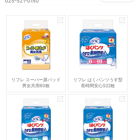
025-521-0150
リフレ スーパー尿パッド
リフレ はくパンツうす型
男女共用60枚
長時間安心S22枚