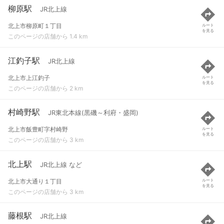
柳原駅
JR北上線
北上市柳原町１丁目
ルート
を見る
このページの店舗から 1.4 km
江釣子駅
JR北上線
北上市上江釣子
ルート
を見る
このページの店舗から 2 km
村崎野駅
JR東北本線(黒磯～利府・盛岡)
北上市飯豊町字村崎野
ルート
を見る
このページの店舗から 3 km
北上駅
JR北上線 など
北上市大通り１丁目
ルート
を見る
このページの店舗から 3 km
藤根駅
JR北上線