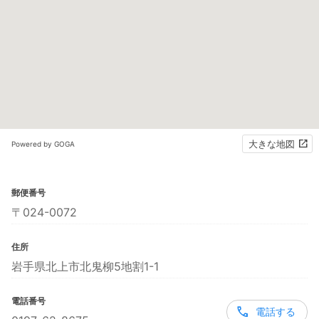
大きな地図
Powered by GOGA
郵便番号
〒024-0072
住所
岩手県北上市北鬼柳5地割1-1
電話番号
電話する