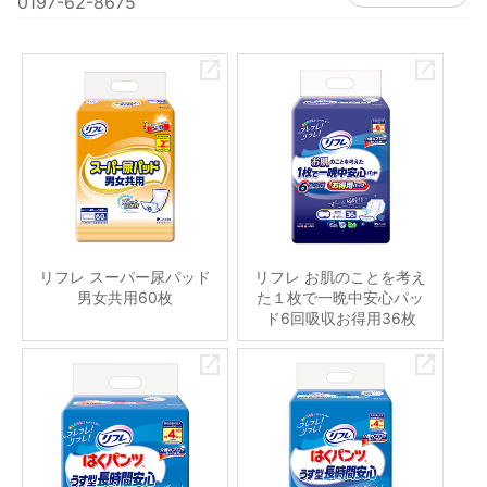
0197-62-8675
リフレ スーパー尿パッド
リフレ お肌のことを考え
男女共用60枚
た１枚で一晩中安心パッ
ド6回吸収お得用36枚