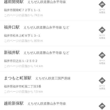
越前開発駅
えちぜん鉄道勝山永平寺線
福井市開発町７２字１１-１
ルート
を見る
このページの店舗から 743 m
福井口駅
えちぜん鉄道勝山永平寺線 など
福井市松本上町８字１３-１
ルート
を見る
このページの店舗から 809 m
新福井駅
えちぜん鉄道勝山永平寺線 など
福井市日之出１-２５０２
ルート
を見る
このページの店舗から 1.4 km
まつもと町屋駅
えちぜん鉄道三国芦原線
福井県福井市町屋二丁目3番
ルート
を見る
このページの店舗から 1.5 km
越前新保駅
えちぜん鉄道勝山永平寺線