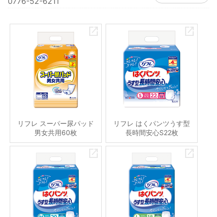
0776-52-6211
リフレ スーパー尿パッド
リフレ はくパンツうす型
男女共用60枚
長時間安心S22枚