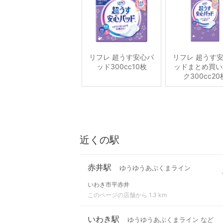
リフレ 超うす安心パ
リフレ 超うす
ッド300cc10枚
ッドまとめ買い
ク300cc20
近くの駅
赤井駅
ゆうゆうあぶくまライン
いわき市平赤井
このページの店舗から 1.3 km
いわき駅
ゆうゆうあぶくまライン など