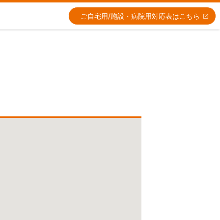
ご自宅用/施設・病院用
対応表はこちら