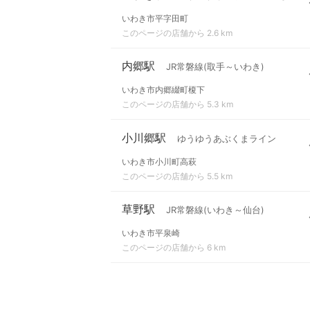
いわき市平字田町
このページの店舗から 2.6 km
内郷駅
JR常磐線(取手～いわき)
いわき市内郷綴町榎下
このページの店舗から 5.3 km
小川郷駅
ゆうゆうあぶくまライン
いわき市小川町高萩
このページの店舗から 5.5 km
草野駅
JR常磐線(いわき～仙台)
いわき市平泉崎
このページの店舗から 6 km