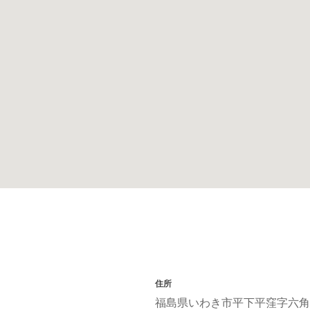
住所
福島県いわき市平下平窪字六角2