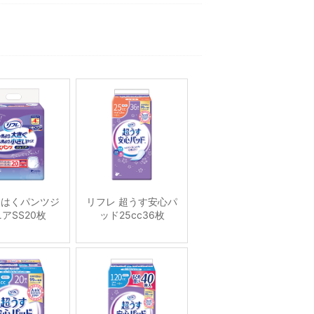
 はくパンツジ
リフレ 超うす安心パ
アSS20枚
ッド25cc36枚