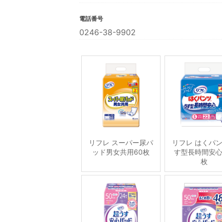
電話番号
0246-38-9902
リフレ スーパー尿パ
リフレ はくパ
ッド男女共用60枚
す型長時間安心
枚