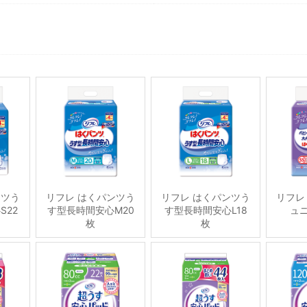
ンツう
リフレ はくパンツう
リフレ はくパンツう
リフレ
S22
す型長時間安心M20
す型長時間安心L18
ュニ
枚
枚