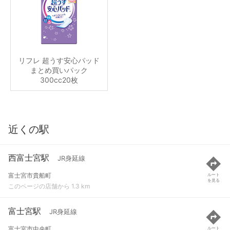
リフレ 超うす安心パッド
まとめ買いパック
300cc20枚
近くの駅
西富士宮駅
JR身延線
富士宮市貴船町
ルート
を見る
このページの店舗から 1.3 km
富士宮駅
JR身延線
富士宮市中央町
ルート