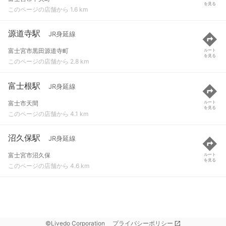
を見る
このページの店舗から 1.6 km
源道寺駅
JR身延線
富士宮市黒田源道寺町
ルート
を見る
このページの店舗から 2.8 km
富士根駅
JR身延線
富士市天間
ルート
を見る
このページの店舗から 4.1 km
沼久保駅
JR身延線
富士宮市沼久保
ルート
を見る
このページの店舗から 4.6 km
©Livedo Corporation
プライバシーポリシー