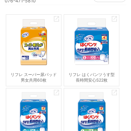
076-471-5810
リフレ スーパー尿パッド
リフレ はくパンツうす型
男女共用60枚
長時間安心S22枚