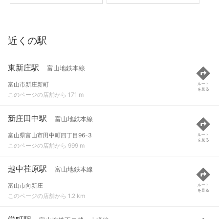
近くの駅
東新庄駅
富山地鉄本線
富山市新庄新町
ルート
を見る
このページの店舗から 171 m
新庄田中駅
富山地鉄本線
富山県富山市田中町四丁目96-3
ルート
を見る
このページの店舗から 999 m
越中荏原駅
富山地鉄本線
富山市向新庄
ルート
を見る
このページの店舗から 1.2 km