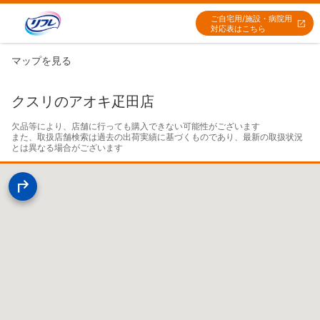
ご自宅用/施設・病院用
対応表はこちら
マップを見る
クスリのアオキ疋田店
欠品等により、店舗に行っても購入できない可能性がございます

また、取扱店舗検索は過去の出荷実績に基づくものであり、最新の取扱状況
とは異なる場合がございます