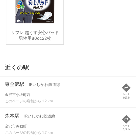
リフレ 超うす安心パッド
男性用80cc22枚
近くの駅
東金沢駅
IRいしかわ鉄道線
金沢市小坂町西
ルート
を見る
このページの店舗から 1.2 km
森本駅
IRいしかわ鉄道線
金沢市弥勒町
ルート
を見る
このページの店舗から 1.7 km