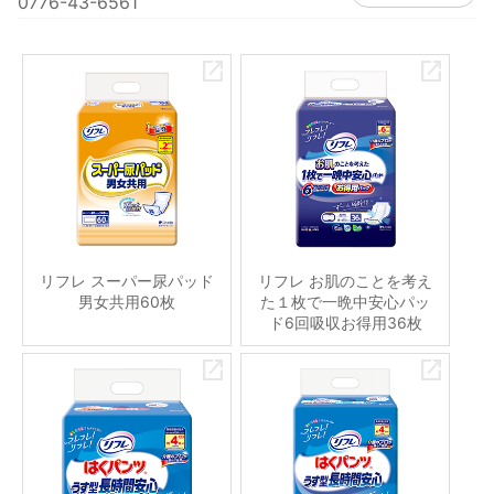
0776-43-6561
リフレ スーパー尿パッド
リフレ お肌のことを考え
男女共用60枚
た１枚で一晩中安心パッ
ド6回吸収お得用36枚