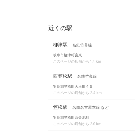
近くの駅
柳津駅
名鉄竹鼻線
岐阜市柳津町宮東
このページの店舗から 1.4 km
西笠松駅
名鉄竹鼻線
羽島郡笠松町天王町４５
このページの店舗から 2.4 km
笠松駅
名鉄名古屋本線 など
羽島郡笠松町西金池町
このページの店舗から 2.9 km