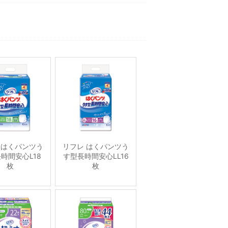
 はくパンツう
リフレ はくパンツう
時間安心L18
す型長時間安心LL16
枚
枚