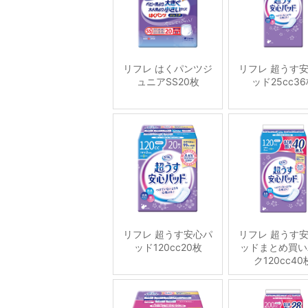
リフレ はくパンツジ
リフレ 超うす
ュニアSS20枚
ッド25cc3
リフレ 超うす安心パ
リフレ 超うす
ッド120cc20枚
ッドまとめ買い
ク120cc40