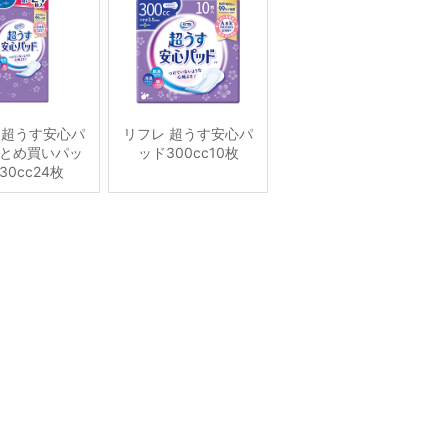
 超うす安心パ
リフレ 超うす安心パ
とめ買いパッ
ッド300cc10枚
30cc24枚