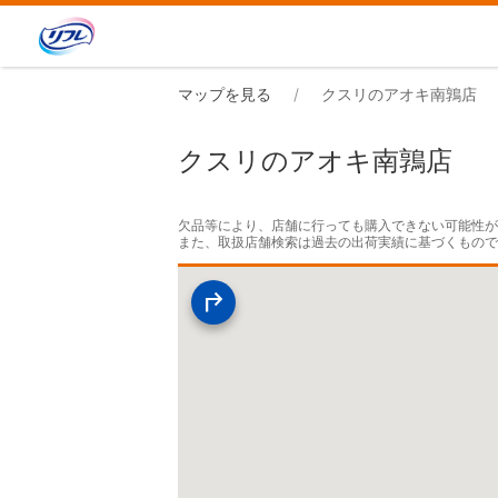
マップを見る
クスリのアオキ南鶉店
クスリのアオキ南鶉店
欠品等により、店舗に行っても購入できない可能性が
また、取扱店舗検索は過去の出荷実績に基づくもの