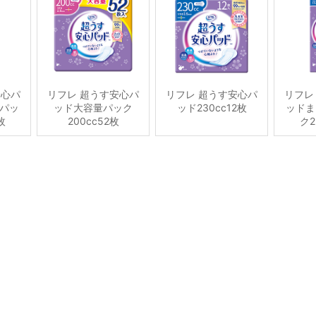
安心パ
リフレ 超うす安心パ
リフレ 超うす安心パ
リフレ
パッ
ッド大容量パック
ッド230cc12枚
ッドま
枚
200cc52枚
ク2