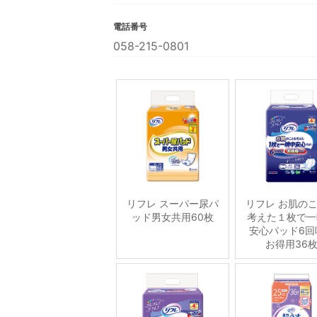
電話番号
058-215-0801
リフレ スーパー尿パ
リフレ お肌の
ッド男女共用60枚
考えた１枚で一
安心パッド6回
お得用36