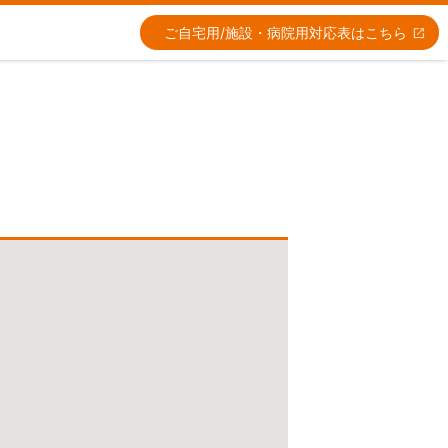
ご自宅用/施設・病院用
対応表はこちら