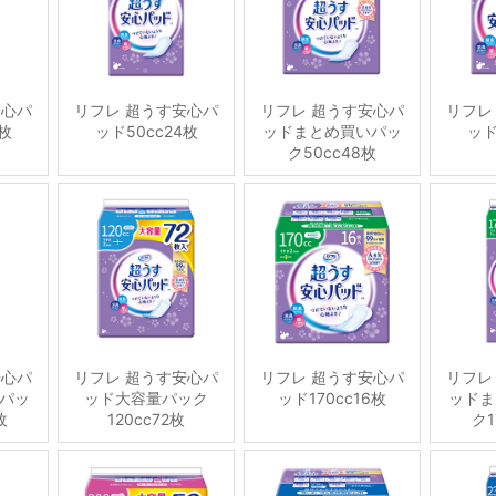
安心パ
リフレ 超うす安心パ
リフレ 超うす安心パ
リフレ
6枚
ッド50cc24枚
ッドまとめ買いパッ
ッド
ク50cc48枚
安心パ
リフレ 超うす安心パ
リフレ 超うす安心パ
リフレ
パッ
ッド大容量パック
ッド170cc16枚
ッドま
枚
120cc72枚
ク1