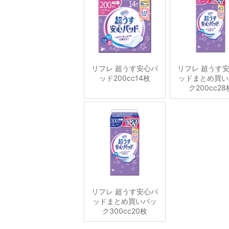
リフレ 超うす安心パ
リフレ 超うす
ッド200cc14枚
ッドまとめ買い
ク200cc28
リフレ 超うす安心パ
ッドまとめ買いパッ
ク300cc20枚