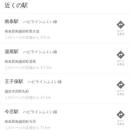
近くの駅
南条駅
ハピラインふくい線
南条郡南越前町西大道
ルート
を見る
このページの店舗から 512 m
湯尾駅
ハピラインふくい線
南条郡南越前町湯尾
ルート
を見る
このページの店舗から 3.7 km
王子保駅
ハピラインふくい線
越前市四郎丸町
ルート
を見る
このページの店舗から 4.1 km
今庄駅
ハピラインふくい線
南条郡南越前町今庄
ルート
を見る
このページの店舗から 7.1 km