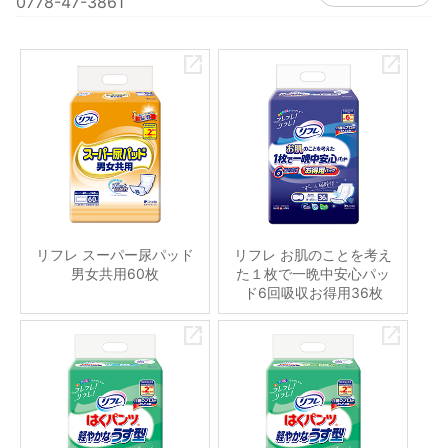
0778-47-3861
リフレ スーパー尿パッド
リフレ お肌のことを考え
男女共用60枚
た１枚で一晩中安心パッ
ド6回吸収お得用36枚