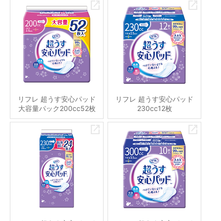
リフレ 超うす安心パッド
リフレ 超うす安心パッド
大容量パック200cc52枚
230cc12枚