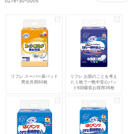
0276-30-0005
リフレ スーパー尿パッド
リフレ お肌のことを考え
男女共用60枚
た１枚で一晩中安心パッ
ド6回吸収お得用36枚