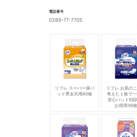
電話番号
0289-77-7705
リフレ スーパー尿パ
リフレ お肌の
ッド男女共用60枚
考えた１枚で一
安心パッド6回
お得用36