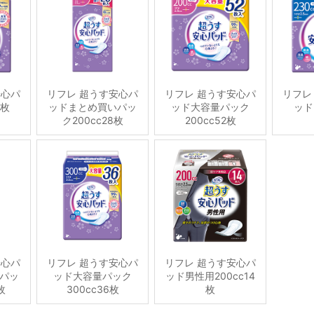
安心パ
リフレ 超うす安心パ
リフレ 超うす安心パ
リフレ
4枚
ッドまとめ買いパッ
ッド大容量パック
ッド
ク200cc28枚
200cc52枚
安心パ
リフレ 超うす安心パ
リフレ 超うす安心パ
パッ
ッド大容量パック
ッド男性用200cc14
枚
300cc36枚
枚