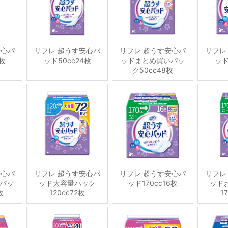
安心パ
リフレ 超うす安心パ
リフレ 超うす安心パ
リフレ
6枚
ッド50cc24枚
ッドまとめ買いパッ
ッド
ク50cc48枚
安心パ
リフレ 超うす安心パ
リフレ 超うす安心パ
リフレ
パッ
ッド大容量パック
ッド170cc16枚
ッド
枚
120cc72枚
1