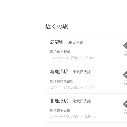
近くの駅
鹿沼駅
JR日光線
鹿沼市上野町
ル
を
このページの店舗から 1.1 km
新鹿沼駅
東武日光線
鹿沼市鳥居跡町
ル
を
このページの店舗から 2.8 km
北鹿沼駅
東武日光線
鹿沼市玉田町
ル
を
このページの店舗から 3.6 km