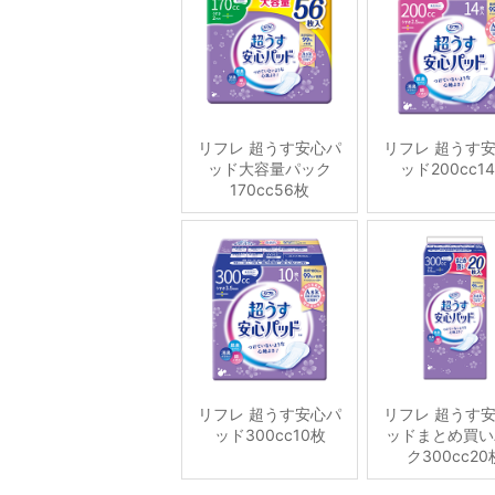
リフレ 超うす安心パ
リフレ 超うす
ッド大容量パック
ッド200cc1
170cc56枚
リフレ 超うす安心パ
リフレ 超うす
ッド300cc10枚
ッドまとめ買い
ク300cc20