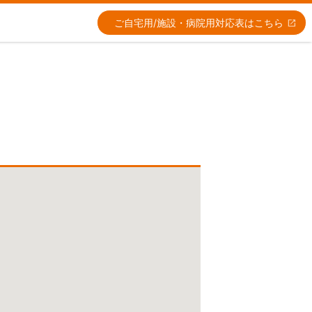
ご自宅用/施設・病院用
対応表はこちら