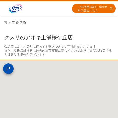
ご自宅用/施設・病院用
対応表はこちら
マップを見る
クスリのアオキ土浦桜ケ丘店
欠品等により、店舗に行っても購入できない可能性がございます

また、取扱店舗検索は過去の出荷実績に基づくものであり、最新の取扱状況
とは異なる場合がございます