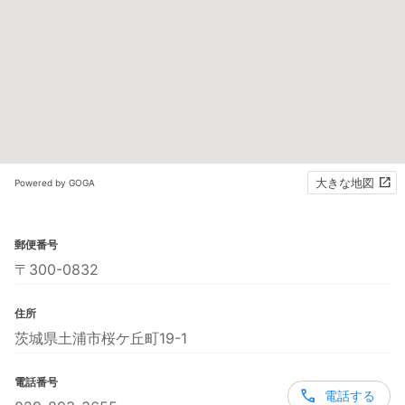
大きな地図
Powered by GOGA
郵便番号
〒300-0832
住所
茨城県土浦市桜ケ丘町19-1
電話番号
電話する