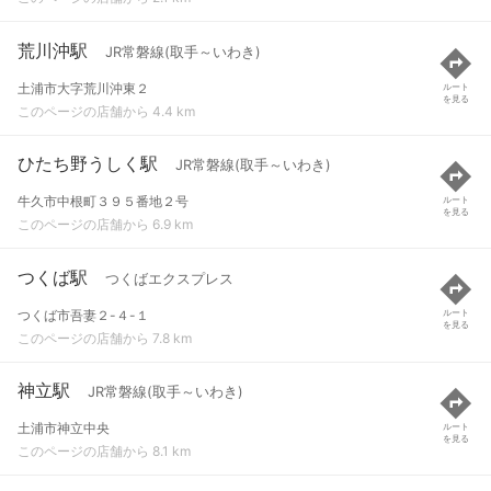
荒川沖駅
JR常磐線(取手～いわき)
土浦市大字荒川沖東２
ルート
を見る
このページの店舗から 4.4 km
ひたち野うしく駅
JR常磐線(取手～いわき)
牛久市中根町３９５番地２号
ルート
を見る
このページの店舗から 6.9 km
つくば駅
つくばエクスプレス
つくば市吾妻２-４-１
ルート
を見る
このページの店舗から 7.8 km
神立駅
JR常磐線(取手～いわき)
土浦市神立中央
ルート
を見る
このページの店舗から 8.1 km