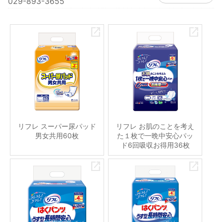
029-893-3655
リフレ スーパー尿パッド
リフレ お肌のことを考え
男女共用60枚
た１枚で一晩中安心パッ
ド6回吸収お得用36枚