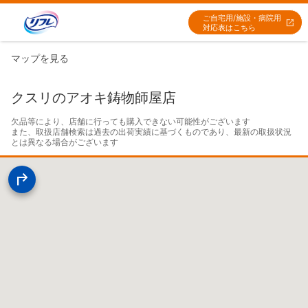
ご自宅用/施設・病院用
対応表はこちら
マップを見る
クスリのアオキ鋳物師屋店
欠品等により、店舗に行っても購入できない可能性がございます

また、取扱店舗検索は過去の出荷実績に基づくものであり、最新の取扱状況
とは異なる場合がございます