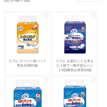
0575-46-7188
リフレ スーパー尿パッド
リフレ お肌のことを考え
男女共用60枚
た１枚で一晩中安心パッ
ド6回吸収お得用36枚