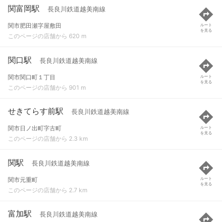
関富岡駅
長良川鉄道越美南線
関市肥田瀬字屋敷田
ルート
を見る
このページの店舗から 620 m
関口駅
長良川鉄道越美南線
関市関口町１丁目
ルート
を見る
このページの店舗から 901 m
せきてらす前駅
長良川鉄道越美南線
関市日ノ出町字古町
ルート
を見る
このページの店舗から 2.3 km
関駅
長良川鉄道越美南線
関市元重町
ルート
を見る
このページの店舗から 2.7 km
富加駅
長良川鉄道越美南線