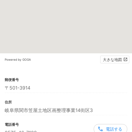
大きな地図
Powered by GOGA
郵便番号
〒501-3914
住所
岐阜県関市笠屋土地区画整理事業14街区3
電話番号
電話する