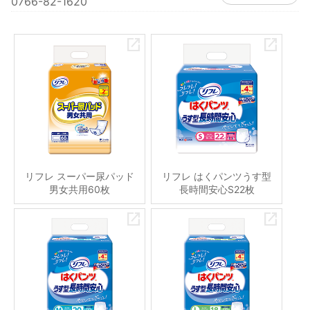
0766-82-1620
リフレ スーパー尿パッド
リフレ はくパンツうす型
男女共用60枚
長時間安心S22枚