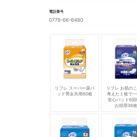
電話番号
0779-66-6480
リフレ スーパー尿パ
リフレ お肌の
ッド男女共用60枚
考えた１枚で一
安心パッド6回
お得用36