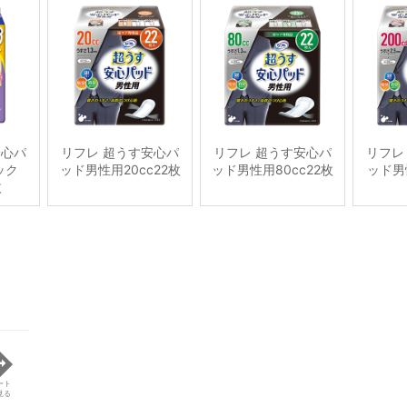
安心パ
リフレ 超うす安心パ
リフレ 超うす安心パ
リフレ
ック
ッド男性用20cc22枚
ッド男性用80cc22枚
ッド男性
枚
ート
見る