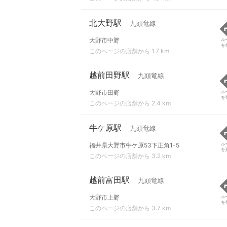
北大野駅
九頭竜線
大野市中野
ル
を
このページの店舗から 1.7 km
越前田野駅
九頭竜線
大野市田野
ル
を
このページの店舗から 2.4 km
牛ケ原駅
九頭竜線
福井県大野市牛ケ原53下正角1-5
ル
を
このページの店舗から 3.2 km
越前富田駅
九頭竜線
大野市上野
ル
を
このページの店舗から 3.7 km