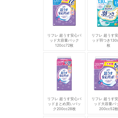
リフレ 超うす安心パ
リフレ 超うす
ッド大容量パック
ッド羽つき130c
120cc72枚
枚
リフレ 超うす安心パ
リフレ 超うす
ッドまとめ買いパッ
ッド大容量パ
ク200cc28枚
200cc52