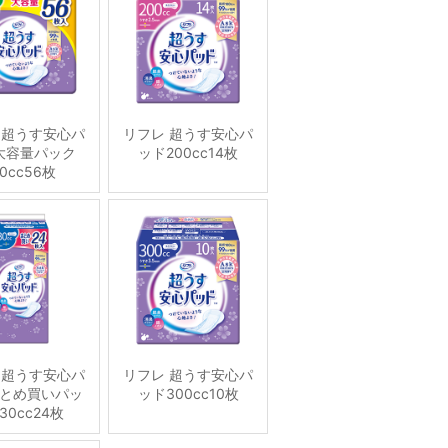
 超うす安心パ
リフレ 超うす安心パ
大容量パック
ッド200cc14枚
70cc56枚
 超うす安心パ
リフレ 超うす安心パ
とめ買いパッ
ッド300cc10枚
30cc24枚