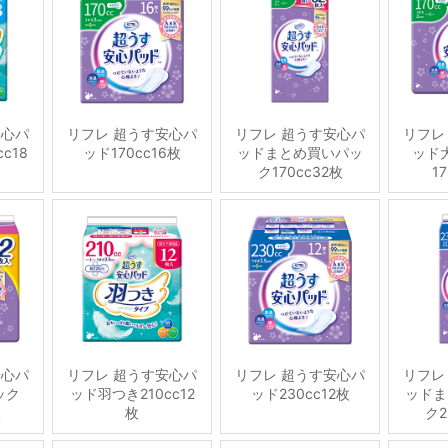
安心パ
リフレ 超うす安心パ
リフレ 超うす安心パ
リフレ
c18
ッド170cc16枚
ッドまとめ買いパッ
ッド
ク170cc32枚
1
安心パ
リフレ 超うす安心パ
リフレ 超うす安心パ
リフレ
ック
ッド羽つき210cc12
ッド230cc12枚
ッドま
枚
枚
ク2