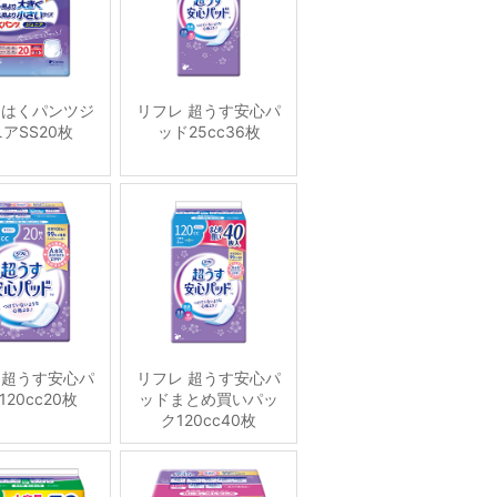
 はくパンツジ
リフレ 超うす安心パ
アSS20枚
ッド25cc36枚
 超うす安心パ
リフレ 超うす安心パ
120cc20枚
ッドまとめ買いパッ
ク120cc40枚