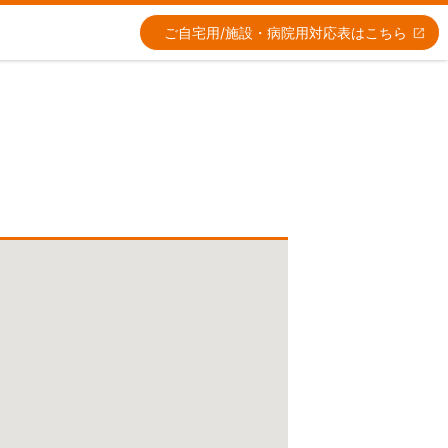
ご自宅用/施設・病院用
対応表はこちら