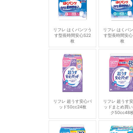
リフレ はくパンツう
リフレ はくパ
す型長時間安心S22
す型長時間安心
枚
枚
リフレ 超うす安心パ
リフレ 超うす
ッド50cc24枚
ッドまとめ買い
ク50cc48