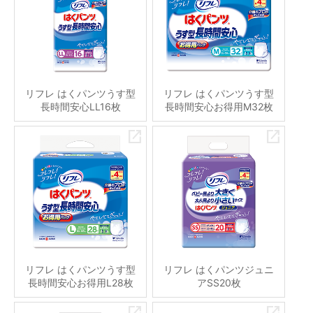
リフレ はくパンツうす型
リフレ はくパンツうす型
長時間安心LL16枚
長時間安心お得用M32枚
リフレ はくパンツうす型
リフレ はくパンツジュニ
長時間安心お得用L28枚
アSS20枚