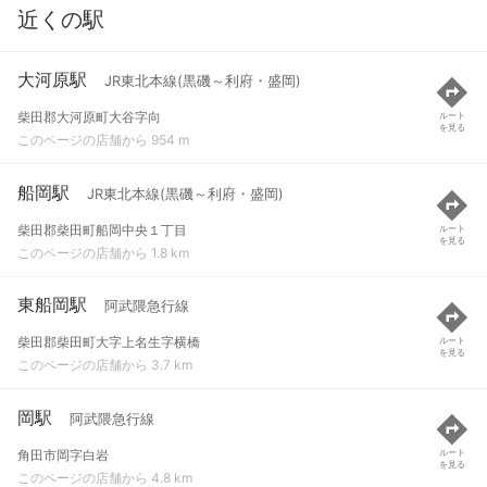
近くの駅
大河原駅
JR東北本線(黒磯～利府・盛岡)
柴田郡大河原町大谷字向
ルート
を見る
このページの店舗から 954 m
船岡駅
JR東北本線(黒磯～利府・盛岡)
柴田郡柴田町船岡中央１丁目
ルート
を見る
このページの店舗から 1.8 km
東船岡駅
阿武隈急行線
柴田郡柴田町大字上名生字横橋
ルート
を見る
このページの店舗から 3.7 km
岡駅
阿武隈急行線
角田市岡字白岩
ルート
を見る
このページの店舗から 4.8 km