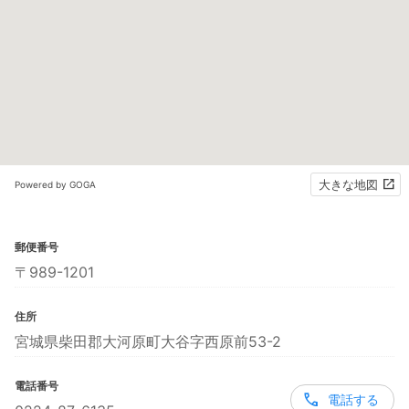
大きな地図
Powered by GOGA
郵便番号
〒989-1201
住所
宮城県柴田郡大河原町大谷字西原前53-2
電話番号
電話する