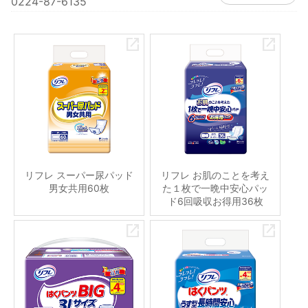
0224-87-6135
リフレ スーパー尿パッド
リフレ お肌のことを考え
男女共用60枚
た１枚で一晩中安心パッ
ド6回吸収お得用36枚