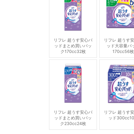
リフレ 超うす安心パ
リフレ 超うす
ッドまとめ買いパッ
ッド大容量パ
ク170cc32枚
170cc56枚
リフレ 超うす安心パ
リフレ 超うす
ッドまとめ買いパッ
ッド300cc1
ク230cc24枚