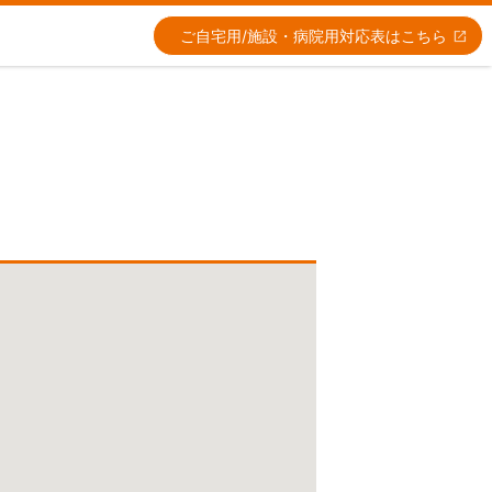
ご自宅用/施設・病院用
対応表はこちら