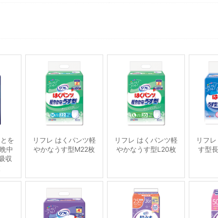
ことを
リフレ はくパンツ軽
リフレ はくパンツ軽
リフレ
晩中
やかなうす型M22枚
やかなうす型L20枚
す型長
吸収
枚