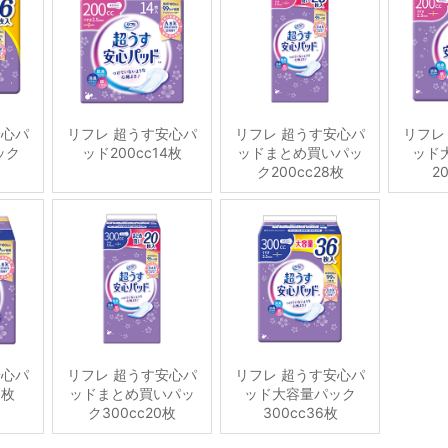
安心パ
リフレ 超うす安心パ
リフレ 超うす安心パ
リフレ
ック
ッド200cc14枚
ッドまとめ買いパッ
ッド
ク200cc28枚
2
安心パ
リフレ 超うす安心パ
リフレ 超うす安心パ
0枚
ッドまとめ買いパッ
ッド大容量パック
ク300cc20枚
300cc36枚