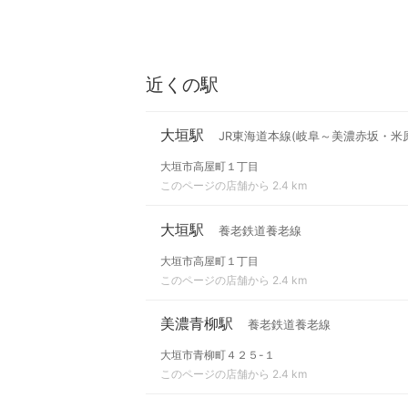
近くの駅
大垣駅
JR東海道本線(岐阜～美濃赤坂・米原
大垣市高屋町１丁目
このページの店舗から 2.4 km
大垣駅
養老鉄道養老線
大垣市高屋町１丁目
このページの店舗から 2.4 km
美濃青柳駅
養老鉄道養老線
大垣市青柳町４２５-１
このページの店舗から 2.4 km