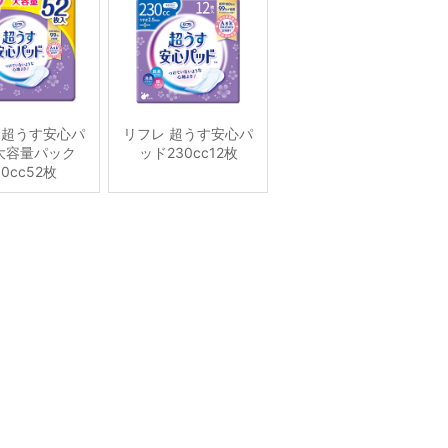
 超うす安心パ
リフレ 超うす安心パ
大容量パック
ッド230cc12枚
00cc52枚