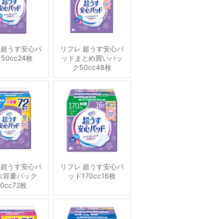
 超うす安心パ
リフレ 超うす安心パ
50cc24枚
ッドまとめ買いパッ
ク50cc48枚
 超うす安心パ
リフレ 超うす安心パ
大容量パック
ッド170cc16枚
20cc72枚