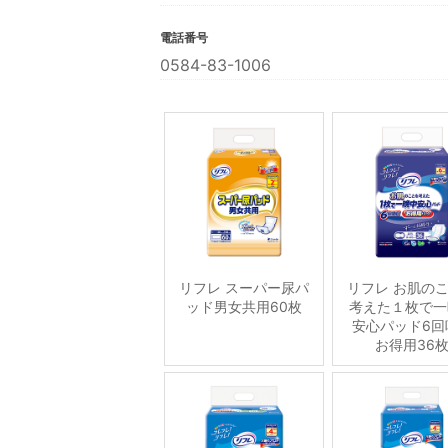
電話番号
0584-83-1006
リフレ スーパー尿パ
リフレ お肌の
ッド男女共用60枚
考えた１枚で一
安心パッド6回
お得用36