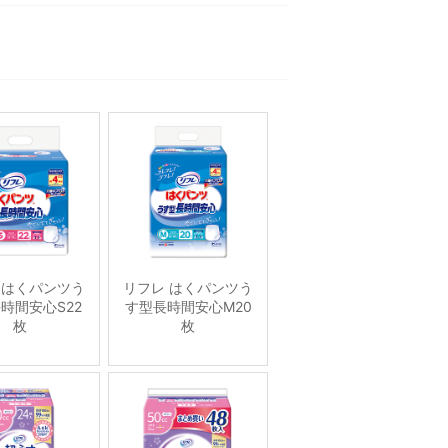
 はくパンツう
リフレ はくパンツう
時間安心S22
す型長時間安心M20
枚
枚