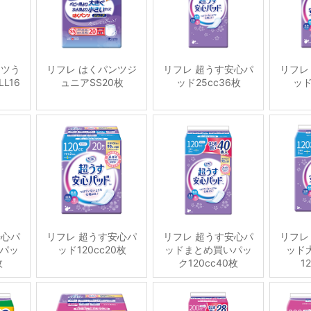
ンツう
リフレ はくパンツジ
リフレ 超うす安心パ
リフレ
L16
ュニアSS20枚
ッド25cc36枚
ッド
安心パ
リフレ 超うす安心パ
リフレ 超うす安心パ
リフレ
パッ
ッド120cc20枚
ッドまとめ買いパッ
ッド
枚
ク120cc40枚
1