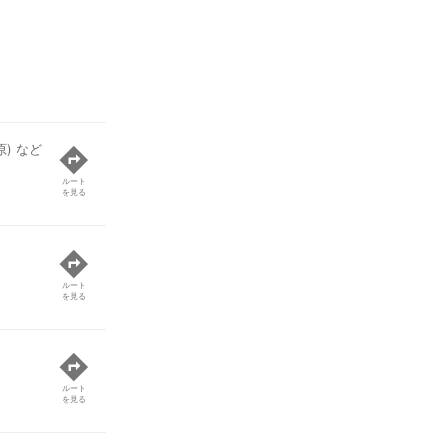
) など
ルート
を見る
ルート
を見る
ルート
を見る