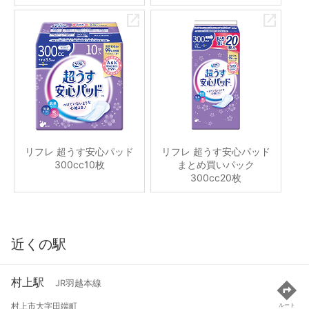
リフレ 超うす安心パッド
リフレ 超うす安心パッド
300cc10枚
まとめ買いパック
300cc20枚
近くの駅
村上駅
JR羽越本線
村上市大字田端町
ルート