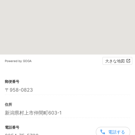
大きな地図
Powered by GOGA
郵便番号
〒958-0823
住所
新潟県村上市仲間町603-1
電話番号
電話する