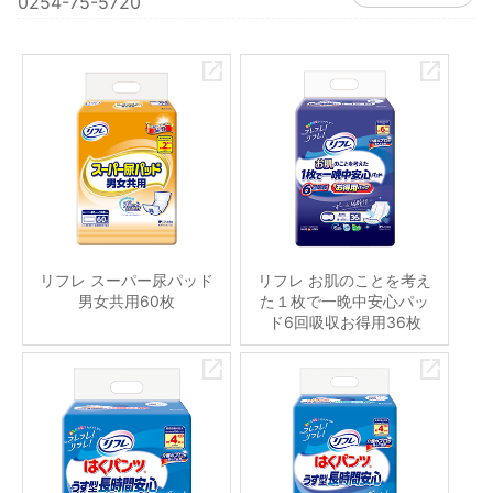
0254-75-5720
リフレ スーパー尿パッド
リフレ お肌のことを考え
男女共用60枚
た１枚で一晩中安心パッ
ド6回吸収お得用36枚