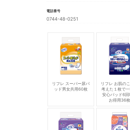
電話番号
0744-48-0251
リフレ スーパー尿パ
リフレ お肌の
ッド男女共用60枚
考えた１枚で一
安心パッド6回
お得用36