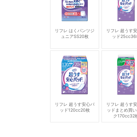
リフレ はくパンツジ
リフレ 超うす
ュニアSS20枚
ッド25cc3
リフレ 超うす安心パ
リフレ 超うす
ッド120cc20枚
ッドまとめ買い
ク170cc32