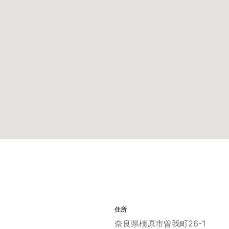
住所
奈良県橿原市曽我町26-1