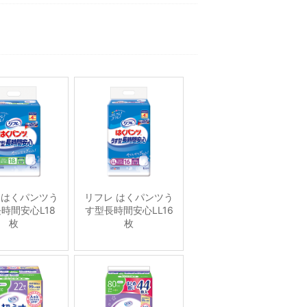
 はくパンツう
リフレ はくパンツう
時間安心L18
す型長時間安心LL16
枚
枚