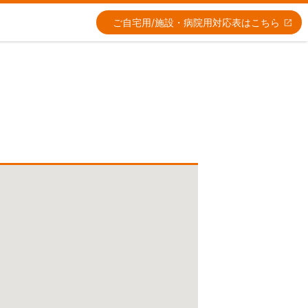
ご自宅用/施設・病院用
対応表はこちら