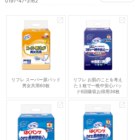
0197-47-3162
リフレ スーパー尿パッド
リフレ お肌のことを考え
男女共用60枚
た１枚で一晩中安心パッ
ド6回吸収お得用36枚