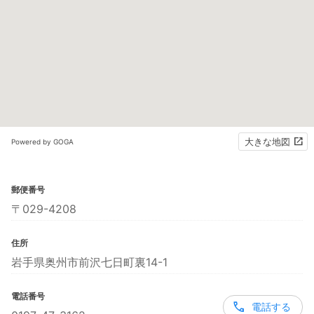
大きな地図
Powered by GOGA
郵便番号
〒029-4208
住所
岩手県奥州市前沢七日町裏14-1
電話番号
電話する