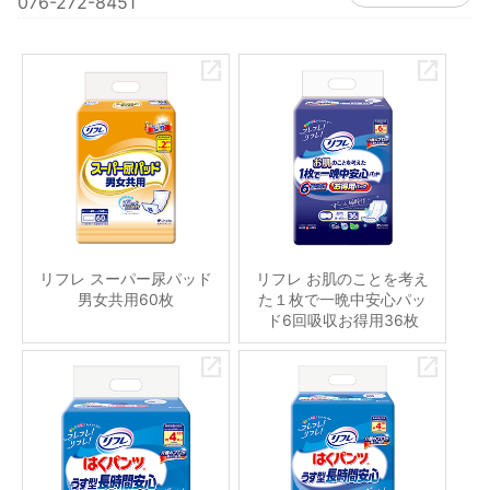
076-272-8451
リフレ スーパー尿パッド
リフレ お肌のことを考え
男女共用60枚
た１枚で一晩中安心パッ
ド6回吸収お得用36枚