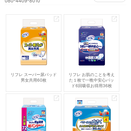
080-4409-8010
リフレ スーパー尿パッド
リフレ お肌のことを考え
男女共用60枚
た１枚で一晩中安心パッ
ド6回吸収お得用36枚