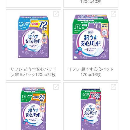
120cc40枚
リフレ 超うす安心パッド
リフレ 超うす安心パッド
大容量パック120cc72枚
170cc16枚