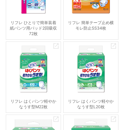
リフレ ひとりで簡単装着
リフレ 簡単テープ止め横
紙パンツ用パッド2回吸収
モレ防止SS34枚
72枚
リフレ はくパンツ軽やか
リフレ はくパンツ軽やか
なうす型M22枚
なうす型L20枚