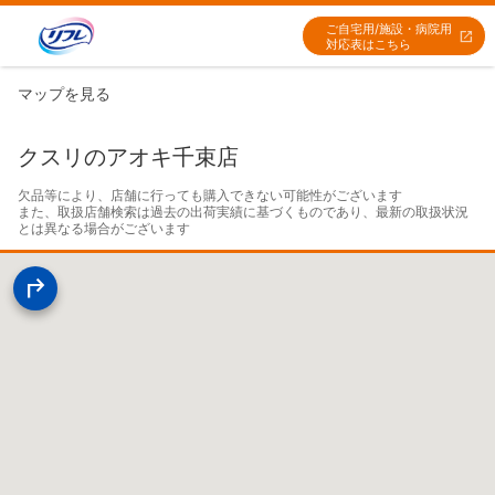
ご自宅用/施設・病院用
対応表はこちら
マップを見る
クスリのアオキ千束店
欠品等により、店舗に行っても購入できない可能性がございます

また、取扱店舗検索は過去の出荷実績に基づくものであり、最新の取扱状況
とは異なる場合がございます