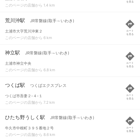
を見る
このページの店舗から 1.4 km
荒川沖駅
JR常磐線(取手～いわき)
土浦市大字荒川沖東２
ルート
を見る
このページの店舗から 6 km
神立駅
JR常磐線(取手～いわき)
土浦市神立中央
ルート
を見る
このページの店舗から 6.8 km
つくば駅
つくばエクスプレス
つくば市吾妻２-４-１
ルート
を見る
このページの店舗から 7.2 km
ひたち野うしく駅
JR常磐線(取手～いわき)
牛久市中根町３９５番地２号
ルート
を見る
このページの店舗から 8.6 km