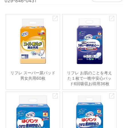
029-846-0431
リフレ スーパー尿パッド
リフレ お肌のことを考え
男女共用60枚
た１枚で一晩中安心パッ
ド6回吸収お得用36枚