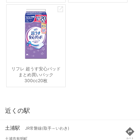
リフレ 超うす安心パッド
まとめ買いパック
300cc20枚
近くの駅
土浦駅
JR常磐線(取手～いわき)
土浦市有明町
ルート