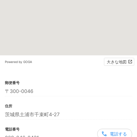
大きな地図
Powered by GOGA
郵便番号
〒300-0046
住所
茨城県土浦市千束町4-27
電話番号
電話する