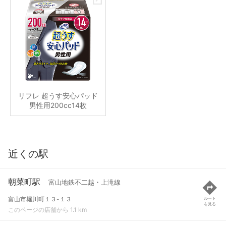
リフレ 超うす安心パッド
男性用200cc14枚
近くの駅
朝菜町駅
富山地鉄不二越・上滝線
富山市堀川町１３-１３
ルート
を見る
このページの店舗から 1.1 km