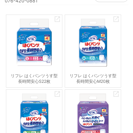
076-420-0881
リフレ はくパンツうす型
リフレ はくパンツうす型
長時間安心S22枚
長時間安心M20枚