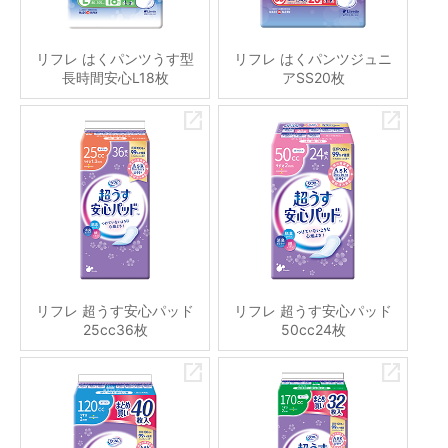
リフレ はくパンツうす型
リフレ はくパンツジュニ
長時間安心L18枚
アSS20枚
リフレ 超うす安心パッド
リフレ 超うす安心パッド
25cc36枚
50cc24枚