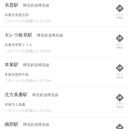
糸貫駅
樽見鉄道樽見線
本巣市糸貫石田
ルート
を見る
このページの店舗から 3.2 km
モレラ岐阜駅
樽見鉄道樽見線
本巣市早野１７５
ルート
を見る
このページの店舗から 3.5 km
本巣駅
樽見鉄道樽見線
本巣市曽井中島
ルート
を見る
このページの店舗から 3.7 km
北方真桑駅
樽見鉄道樽見線
本巣市上真桑
ルート
を見る
このページの店舗から 4.2 km
織部駅
樽見鉄道樽見線