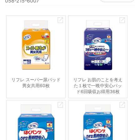
058-215-6007
リフレ スーパー尿パッド
リフレ お肌のことを考え
男女共用60枚
た１枚で一晩中安心パッ
ド6回吸収お得用36枚