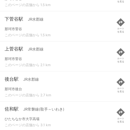
を見る
このページの店舗から 1.5 km
下菅谷駅
JR水郡線
那珂市菅谷
ルート
を見る
このページの店舗から 1.5 km
上菅谷駅
JR水郡線
那珂市菅谷
ルート
を見る
このページの店舗から 2.1 km
後台駅
JR水郡線
那珂市後台
ルート
を見る
このページの店舗から 2.7 km
佐和駅
JR常磐線(取手～いわき)
ひたちなか市大字高場
ルート
を見る
このページの店舗から 3.1 km