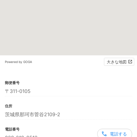
大きな地図
Powered by GOGA
郵便番号
〒311-0105
住所
茨城県那珂市菅谷2109-2
電話番号
電話する