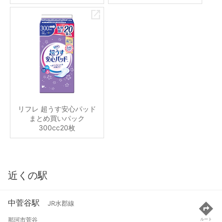
リフレ 超うす安心パッド
まとめ買いパック
300cc20枚
近くの駅
中菅谷駅
JR水郡線
那珂市菅谷
ルート