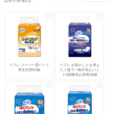
029-219-8512
リフレ スーパー尿パッド
リフレ お肌のことを考え
男女共用60枚
た１枚で一晩中安心パッ
ド6回吸収お得用36枚