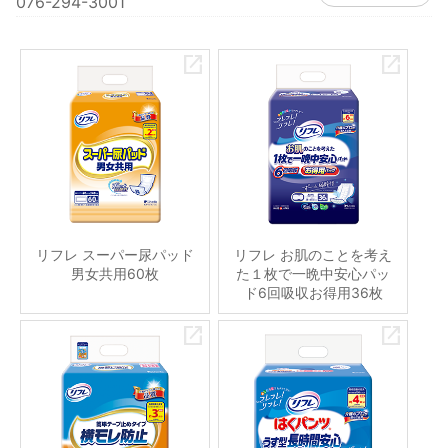
076-294-3001
リフレ スーパー尿パッド
リフレ お肌のことを考え
男女共用60枚
た１枚で一晩中安心パッ
ド6回吸収お得用36枚