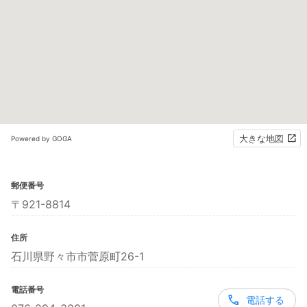
大きな地図
Powered by GOGA
郵便番号
〒921-8814
住所
石川県野々市市菅原町26-1
電話番号
電話する