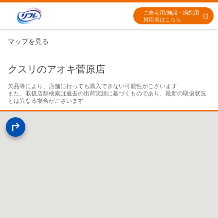
ご自宅用/施設・病院用
対応表はこちら
マップを見る
クスリのアオキ菅原店
欠品等により、店舗に行っても購入できない可能性がございます

また、取扱店舗検索は過去の出荷実績に基づくものであり、最新の取扱状況
とは異なる場合がございます