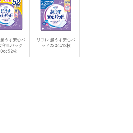
 超うす安心パ
リフレ 超うす安心パ
大容量パック
ッド230cc12枚
00cc52枚