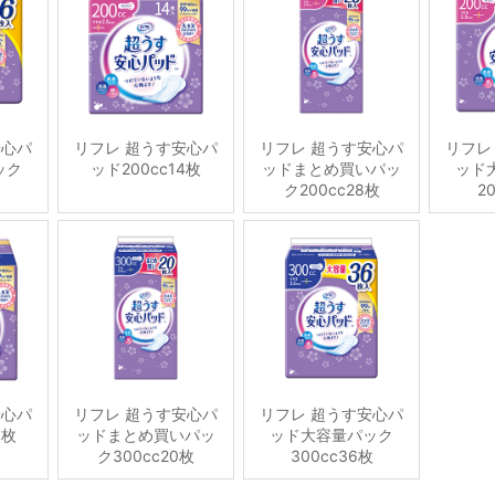
安心パ
リフレ 超うす安心パ
リフレ 超うす安心パ
リフレ
ック
ッド200cc14枚
ッドまとめ買いパッ
ッド
ク200cc28枚
2
安心パ
リフレ 超うす安心パ
リフレ 超うす安心パ
0枚
ッドまとめ買いパッ
ッド大容量パック
ク300cc20枚
300cc36枚