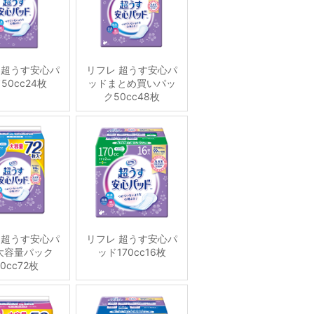
 超うす安心パ
リフレ 超うす安心パ
50cc24枚
ッドまとめ買いパッ
ク50cc48枚
 超うす安心パ
リフレ 超うす安心パ
大容量パック
ッド170cc16枚
20cc72枚