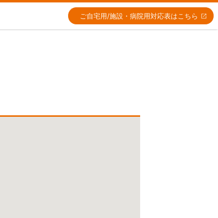
ご自宅用/施設・病院用
対応表はこちら