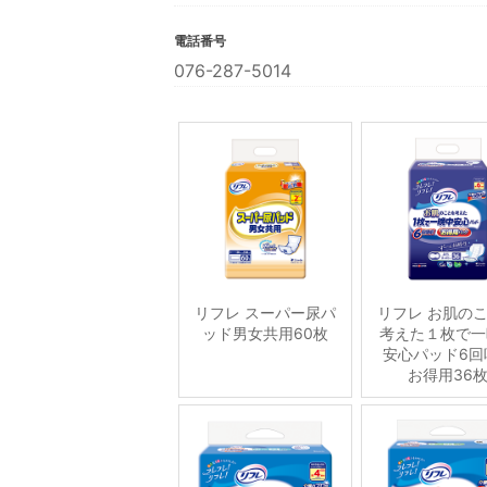
電話番号
076-287-5014
リフレ スーパー尿パ
リフレ お肌の
ッド男女共用60枚
考えた１枚で一
安心パッド6回
お得用36