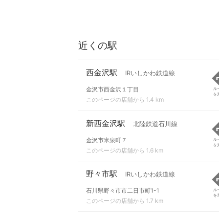
近くの駅
西金沢駅
IRいしかわ鉄道線
金沢市西金沢１丁目
ル
を
このページの店舗から 1.4 km
新西金沢駅
北陸鉄道石川線
金沢市米泉町７
ル
を
このページの店舗から 1.6 km
野々市駅
IRいしかわ鉄道線
石川県野々市市二日市町1-1
ル
を
このページの店舗から 1.7 km