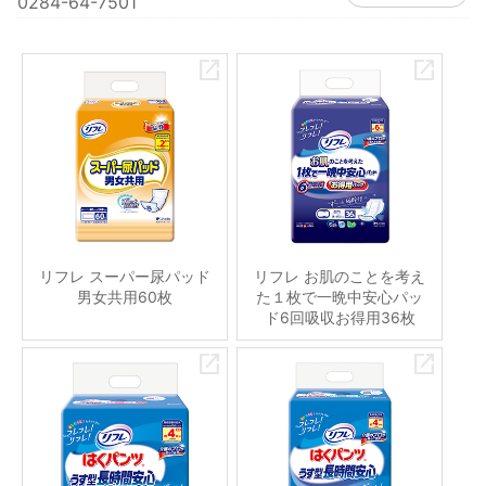
0284-64-7501
リフレ スーパー尿パッド
リフレ お肌のことを考え
男女共用60枚
た１枚で一晩中安心パッ
ド6回吸収お得用36枚