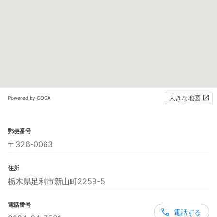
大きな地図
Powered by GOGA
郵便番号
〒326-0063
住所
栃木県足利市新山町2259-5
電話番号
電話する