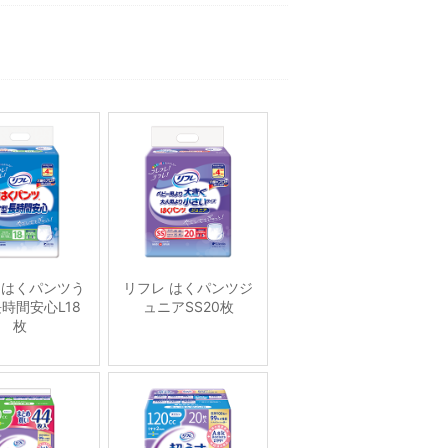
 はくパンツう
リフレ はくパンツジ
時間安心L18
ュニアSS20枚
枚