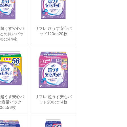
 超うす安心パ
リフレ 超うす安心パ
とめ買いパッ
ッド120cc20枚
0cc44枚
 超うす安心パ
リフレ 超うす安心パ
大容量パック
ッド200cc14枚
70cc56枚