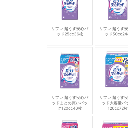
リフレ 超うす安心パ
リフレ 超うす
ッド25cc36枚
ッド50cc2
リフレ 超うす安心パ
リフレ 超うす
ッドまとめ買いパッ
ッド大容量パ
ク120cc40枚
120cc72枚