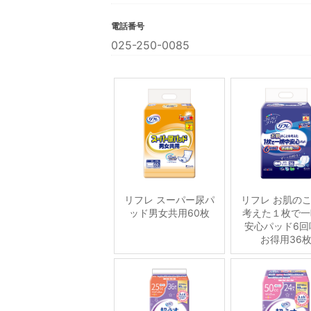
電話番号
025-250-0085
リフレ スーパー尿パ
リフレ お肌の
ッド男女共用60枚
考えた１枚で一
安心パッド6回
お得用36