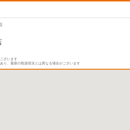
店
店
ございます

であり、最新の取扱状況とは異なる場合がございます