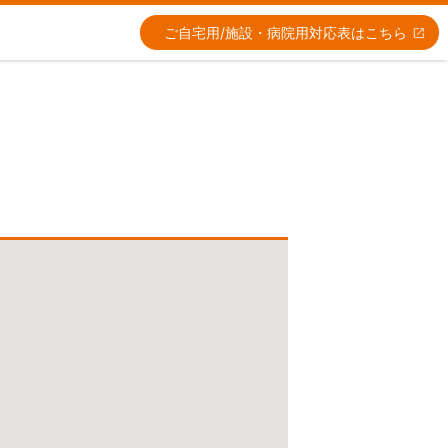
ご自宅用/施設・病院用
対応表はこちら