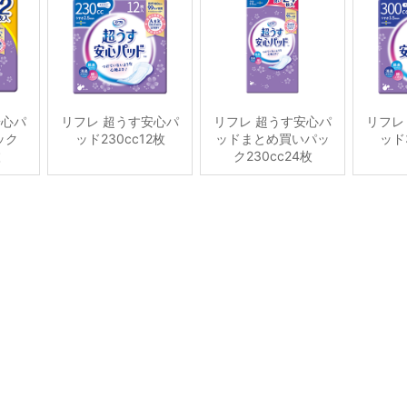
安心パ
リフレ 超うす安心パ
リフレ 超うす安心パ
リフレ
ック
ッド230cc12枚
ッドまとめ買いパッ
ッド3
枚
ク230cc24枚