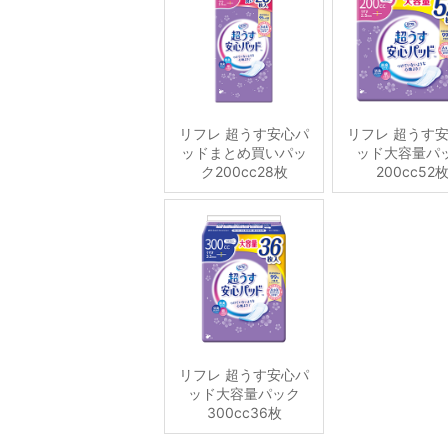
リフレ 超うす安心パ
リフレ 超うす
ッドまとめ買いパッ
ッド大容量パ
ク200cc28枚
200cc52
リフレ 超うす安心パ
ッド大容量パック
300cc36枚