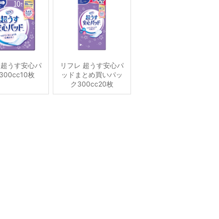
 超うす安心パ
リフレ 超うす安心パ
00cc10枚
ッドまとめ買いパッ
ク300cc20枚