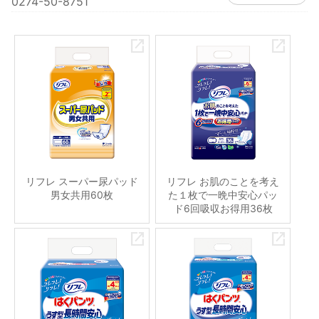
0274-50-8751
リフレ スーパー尿パッド
リフレ お肌のことを考え
男女共用60枚
た１枚で一晩中安心パッ
ド6回吸収お得用36枚