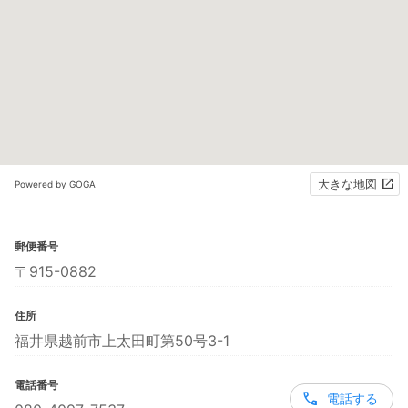
大きな地図
Powered by GOGA
郵便番号
〒915-0882
住所
福井県越前市上太田町第50号3-1
電話番号
電話する