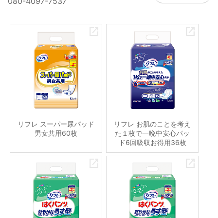
080-4097-7537
リフレ スーパー尿パッド
リフレ お肌のことを考え
男女共用60枚
た１枚で一晩中安心パッ
ド6回吸収お得用36枚