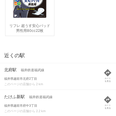
リフレ 超うす安心パッド
男性用80cc22枚
近くの駅
北府駅
福井鉄道福武線
福井県越前市北府2丁目
ルート
を見る
このページの店舗から 2 km
たけふ新駅
福井鉄道福武線
福井県越前市府中3丁目
ルート
を見る
このページの店舗から 2.2 km