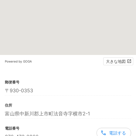
大きな地図
Powered by GOGA
郵便番号
〒930-0353
住所
富山県中新川郡上市町法音寺字横市2-1
電話番号
電話する