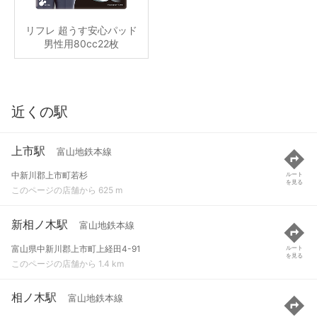
リフレ 超うす安心パッド
男性用80cc22枚
近くの駅
上市駅
富山地鉄本線
中新川郡上市町若杉
ルート
を見る
このページの店舗から 625 m
新相ノ木駅
富山地鉄本線
富山県中新川郡上市町上経田4-91
ルート
を見る
このページの店舗から 1.4 km
相ノ木駅
富山地鉄本線