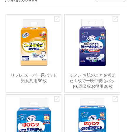
076-473-2866
リフレ スーパー尿パッド
リフレ お肌のことを考え
男女共用60枚
た１枚で一晩中安心パッ
ド6回吸収お得用36枚