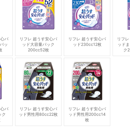
安心パ
リフレ 超うす安心パ
リフレ 超うす安心パ
リフレ
パッ
ッド大容量パック
ッド230cc12枚
ッドま
枚
200cc52枚
ク2
安心パ
リフレ 超うす安心パ
リフレ 超うす安心パ
ック
ッド男性用80cc22枚
ッド男性用200cc14
枚
枚