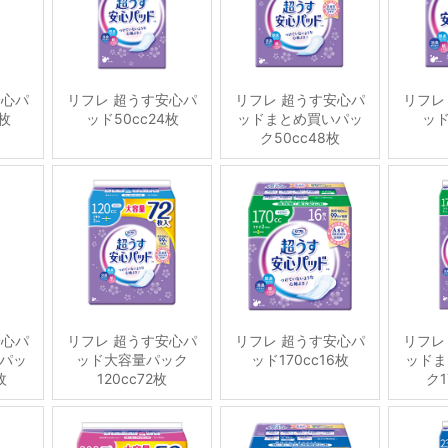
安心パ
リフレ 超うす安心パ
リフレ 超うす安心パ
リフレ
6枚
ッド50cc24枚
ッドまとめ買いパッ
ッド
ク50cc48枚
安心パ
リフレ 超うす安心パ
リフレ 超うす安心パ
リフレ
パッ
ッド大容量パック
ッド170cc16枚
ッドま
枚
120cc72枚
ク1