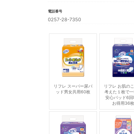
電話番号
0257-28-7350
リフレ スーパー尿パ
リフレ お肌の
ッド男女共用60枚
考えた１枚で一
安心パッド6回
お得用36