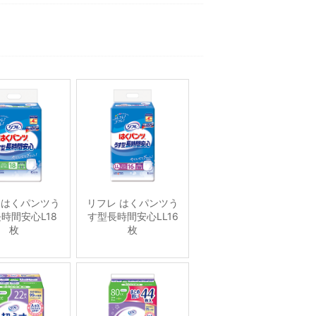
 はくパンツう
リフレ はくパンツう
時間安心L18
す型長時間安心LL16
枚
枚