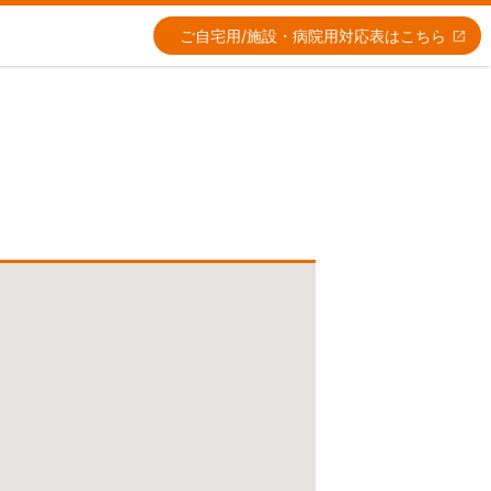
ご自宅用/施設・病院用
対応表はこちら