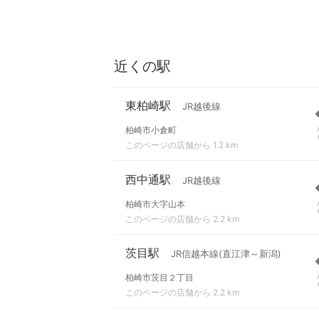
近くの駅
東柏崎駅
JR越後線
柏崎市小倉町
このページの店舗から 1.2 km
西中通駅
JR越後線
柏崎市大字山本
このページの店舗から 2.2 km
茨目駅
JR信越本線(直江津～新潟)
柏崎市茨目２丁目
このページの店舗から 2.2 km