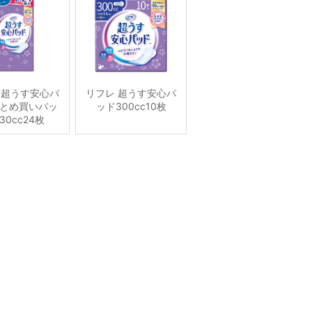
 超うす安心パ
リフレ 超うす安心パ
とめ買いパッ
ッド300cc10枚
30cc24枚