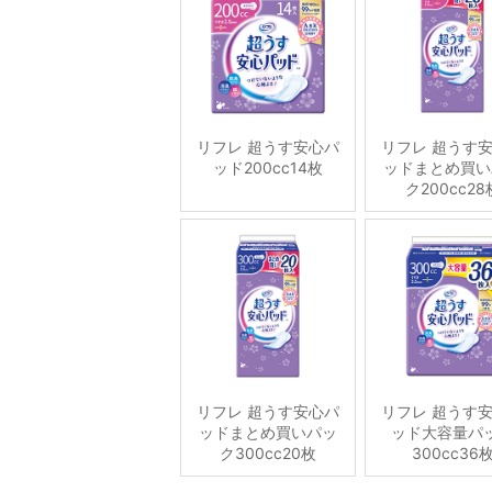
リフレ 超うす安心パ
リフレ 超うす
ッド200cc14枚
ッドまとめ買い
ク200cc28
リフレ 超うす安心パ
リフレ 超うす
ッドまとめ買いパッ
ッド大容量パ
ク300cc20枚
300cc36