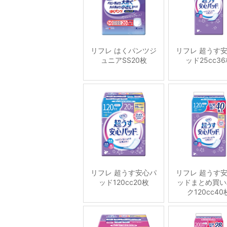
リフレ はくパンツジ
リフレ 超うす
ュニアSS20枚
ッド25cc3
リフレ 超うす安心パ
リフレ 超うす
ッド120cc20枚
ッドまとめ買い
ク120cc40