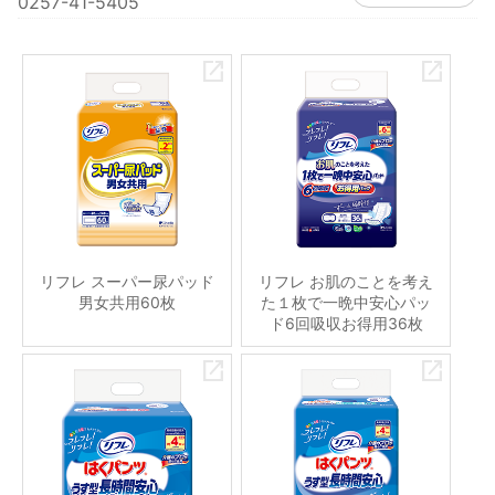
0257-41-5405
リフレ スーパー尿パッド
リフレ お肌のことを考え
男女共用60枚
た１枚で一晩中安心パッ
ド6回吸収お得用36枚