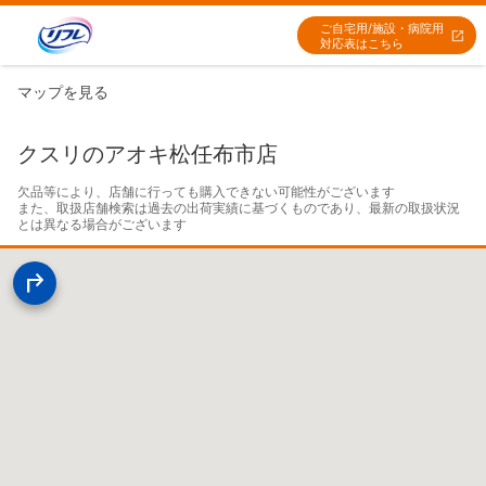
ご自宅用/施設・病院用
対応表はこちら
マップを見る
クスリのアオキ松任布市店
欠品等により、店舗に行っても購入できない可能性がございます

また、取扱店舗検索は過去の出荷実績に基づくものであり、最新の取扱状況
とは異なる場合がございます