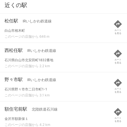
近くの駅
松任駅
IRいしかわ鉄道線
白山市相木町
ルート
を見る
このページの店舗から 646 m
西松任駅
IRいしかわ鉄道線
石川県白山市北安田町1832番地
ルート
を見る
このページの店舗から 2.2 km
野々市駅
IRいしかわ鉄道線
石川県野々市市二日市町1-1
ルート
を見る
このページの店舗から 3.1 km
額住宅前駅
北陸鉄道石川線
金沢市額新保１
ルート
を見る
このページの店舗から 4.2 km