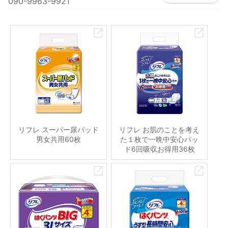
090-9963-9921
リフレ スーパー尿パッド
リフレ お肌のことを考え
男女共用60枚
た１枚で一晩中安心パッ
ド6回吸収お得用36枚