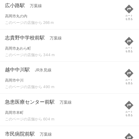
広小路駅
万葉線
高岡市丸の内
ルート
を見る
このページの店舗から 266 m
志貴野中学校前駅
万葉線
高岡市あわら町
ルート
を見る
このページの店舗から 344 m
越中中川駅
JR氷見線
高岡市中川
ルート
を見る
このページの店舗から 490 m
急患医療センター前駅
万葉線
高岡市本町
ルート
を見る
このページの店舗から 604 m
市民病院前駅
万葉線