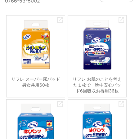
0766-53-5002
リフレ スーパー尿パッド
リフレ お肌のことを考え
男女共用60枚
た１枚で一晩中安心パッ
ド6回吸収お得用36枚