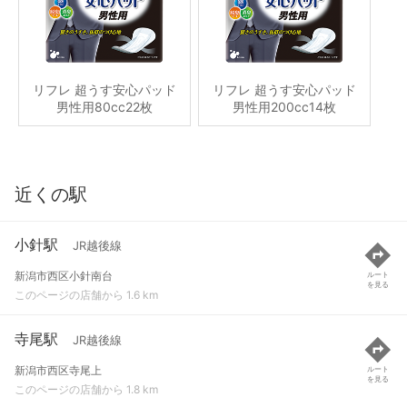
リフレ 超うす安心パッド
リフレ 超うす安心パッド
男性用80cc22枚
男性用200cc14枚
近くの駅
小針駅
JR越後線
新潟市西区小針南台
ルート
を見る
このページの店舗から 1.6 km
寺尾駅
JR越後線
新潟市西区寺尾上
ルート
を見る
このページの店舗から 1.8 km