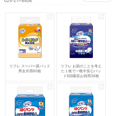
025-211-8406
リフレ スーパー尿パッド
リフレ お肌のことを考え
男女共用60枚
た１枚で一晩中安心パッ
ド6回吸収お得用36枚