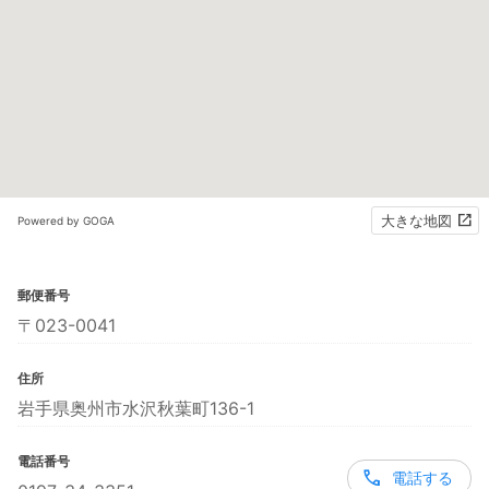
大きな地図
Powered by GOGA
郵便番号
〒023-0041
住所
岩手県奥州市水沢秋葉町136-1
電話番号
電話する