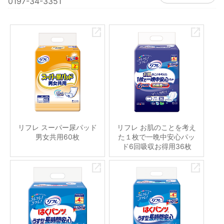
0197-34-3351
リフレ スーパー尿パッド
リフレ お肌のことを考え
男女共用60枚
た１枚で一晩中安心パッ
ド6回吸収お得用36枚