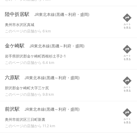
陸中折居駅
JR東北本線(黒磯～利府・盛岡)
奥州市水沢区真城
ルート
を見る
このページの店舗から 6 km
金ケ崎駅
JR東北本線(黒磯～利府・盛岡)
岩手県胆沢郡金ケ崎町西根杉土手2-1
ルート
を見る
このページの店舗から 6.4 km
六原駅
JR東北本線(黒磯～利府・盛岡)
胆沢郡金ケ崎町大字三ケ尻
ルート
を見る
このページの店舗から 9.8 km
前沢駅
JR東北本線(黒磯～利府・盛岡)
奥州市前沢区三日町新裏
ルート
を見る
このページの店舗から 11.2 km