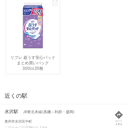
リフレ 超うす安心パッド
まとめ買いパック
300cc20枚
近くの駅
水沢駅
JR東北本線(黒磯～利府・盛岡)
奥州市水沢区中町
ルート
を見る
このページの店舗から 1 km