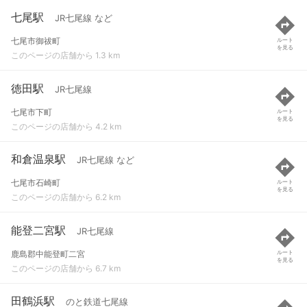
七尾駅
JR七尾線 など
七尾市御祓町
ルート
を見る
このページの店舗から 1.3 km
徳田駅
JR七尾線
七尾市下町
ルート
を見る
このページの店舗から 4.2 km
和倉温泉駅
JR七尾線 など
七尾市石崎町
ルート
を見る
このページの店舗から 6.2 km
能登二宮駅
JR七尾線
鹿島郡中能登町二宮
ルート
を見る
このページの店舗から 6.7 km
田鶴浜駅
のと鉄道七尾線