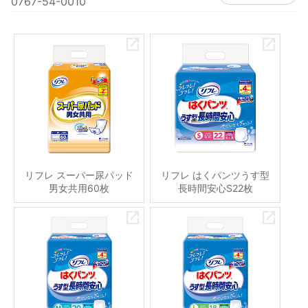
0767-54-0010
リフレ スーパー尿パッド
リフレ はくパンツうす型
男女共用60枚
長時間安心S22枚