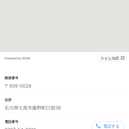
大きな地図
Powered by GOGA
郵便番号
〒926-0028
住所
石川県七尾市藤野町口部38
電話番号
電話する