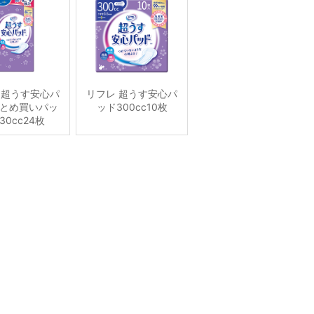
 超うす安心パ
リフレ 超うす安心パ
とめ買いパッ
ッド300cc10枚
30cc24枚