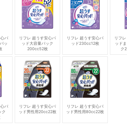
安心パ
リフレ 超うす安心パ
リフレ 超うす安心パ
リフレ
パッ
ッド大容量パック
ッド230cc12枚
ッドま
枚
200cc52枚
ク2
安心パ
リフレ 超うす安心パ
リフレ 超うす安心パ
ック
ッド男性用20cc22枚
ッド男性用80cc22枚
枚