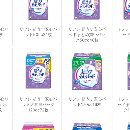
安心パ
リフレ 超うす安心パ
リフレ 超うす安心パ
リフレ
6枚
ッド50cc24枚
ッドまとめ買いパッ
ッド
ク50cc48枚
安心パ
リフレ 超うす安心パ
リフレ 超うす安心パ
リフレ
パッ
ッド大容量パック
ッド170cc16枚
ッドま
枚
120cc72枚
ク1