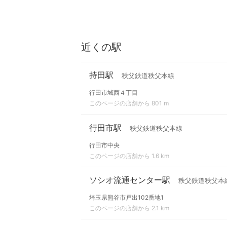
近くの駅
持田駅
秩父鉄道秩父本線
行田市城西４丁目
このページの店舗から 801 m
行田市駅
秩父鉄道秩父本線
行田市中央
このページの店舗から 1.6 km
ソシオ流通センター駅
秩父鉄道秩父本
埼玉県熊谷市戸出102番地1
このページの店舗から 2.1 km