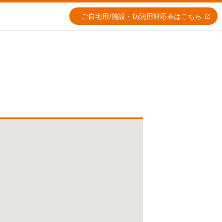
ご自宅用/施設・病院用
対応表はこちら