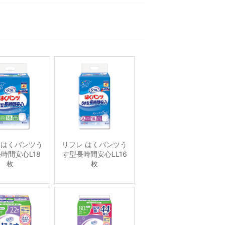
 はくパンツう
リフレ はくパンツう
時間安心L18
す型長時間安心LL16
枚
枚