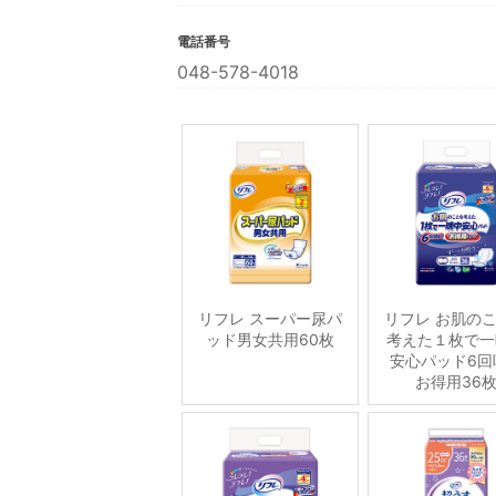
電話番号
048-578-4018
リフレ スーパー尿パ
リフレ お肌の
ッド男女共用60枚
考えた１枚で一
安心パッド6回
お得用36