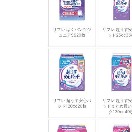
リフレ はくパンツジ
リフレ 超うす
ュニアSS20枚
ッド25cc3
リフレ 超うす安心パ
リフレ 超うす
ッド120cc20枚
ッドまとめ買い
ク120cc40