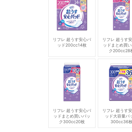
リフレ 超うす安心パ
リフレ 超うす
ッド200cc14枚
ッドまとめ買い
ク200cc28
リフレ 超うす安心パ
リフレ 超うす
ッドまとめ買いパッ
ッド大容量パ
ク300cc20枚
300cc36