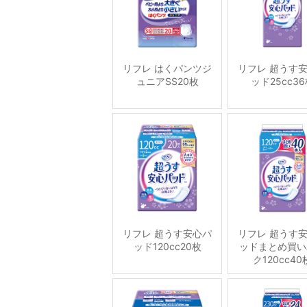
リフレ はくパンツジ
リフレ 超うす
ュニアSS20枚
ッド25cc3
リフレ 超うす安心パ
リフレ 超うす
ッド120cc20枚
ッドまとめ買い
ク120cc40