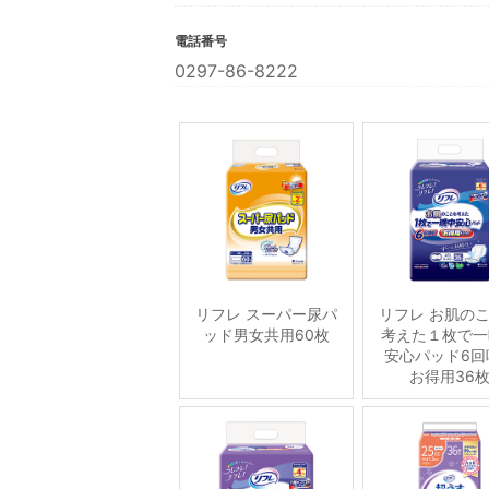
電話番号
0297-86-8222
リフレ スーパー尿パ
リフレ お肌の
ッド男女共用60枚
考えた１枚で一
安心パッド6回
お得用36