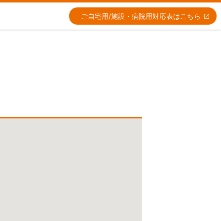
ご自宅用/施設・病院用
対応表はこちら