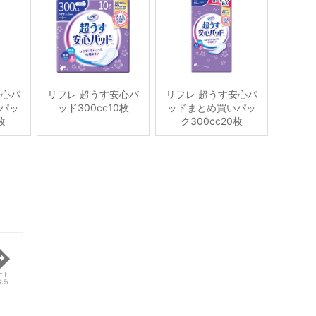
安心パ
リフレ 超うす安心パ
リフレ 超うす安心パ
パッ
ッド300cc10枚
ッドまとめ買いパッ
枚
ク300cc20枚
ート
見る