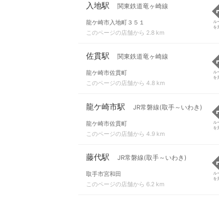
入地駅
関東鉄道竜ヶ崎線
龍ケ崎市入地町３５１
ル
を
このページの店舗から 2.8 km
佐貫駅
関東鉄道竜ヶ崎線
龍ケ崎市佐貫町
ル
を
このページの店舗から 4.8 km
龍ケ崎市駅
JR常磐線(取手～いわき)
龍ケ崎市佐貫町
ル
を
このページの店舗から 4.9 km
藤代駅
JR常磐線(取手～いわき)
取手市宮和田
ル
を
このページの店舗から 6.2 km