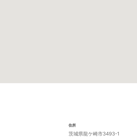
住所
茨城県龍ケ崎市3493-1