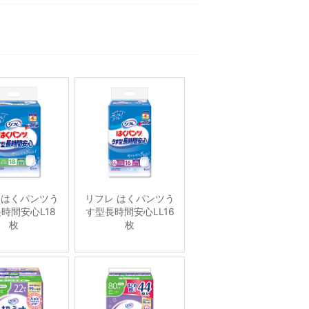
 はくパンツう
リフレ はくパンツう
時間安心L18
す型長時間安心LL16
枚
枚