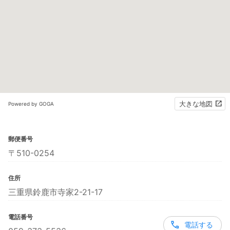
大きな地図
Powered by GOGA
郵便番号
〒510-0254
住所
三重県鈴鹿市寺家2-21-17
電話番号
電話する