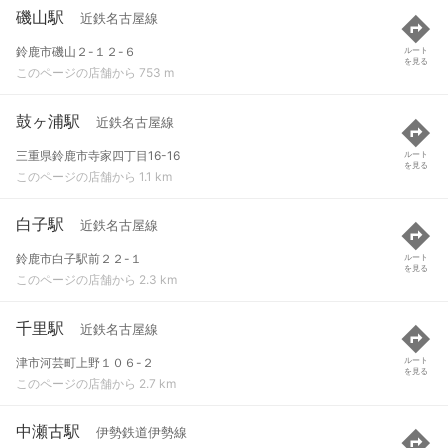
磯山駅
近鉄名古屋線
鈴鹿市磯山２-１２-６
ルート
を見る
このページの店舗から 753 m
鼓ヶ浦駅
近鉄名古屋線
三重県鈴鹿市寺家四丁目16-16
ルート
を見る
このページの店舗から 1.1 km
白子駅
近鉄名古屋線
鈴鹿市白子駅前２２-１
ルート
を見る
このページの店舗から 2.3 km
千里駅
近鉄名古屋線
津市河芸町上野１０６-２
ルート
を見る
このページの店舗から 2.7 km
中瀬古駅
伊勢鉄道伊勢線