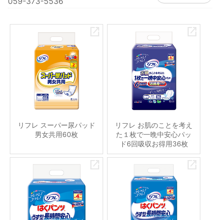
059-373-5536
リフレ スーパー尿パッド
リフレ お肌のことを考え
男女共用60枚
た１枚で一晩中安心パッ
ド6回吸収お得用36枚