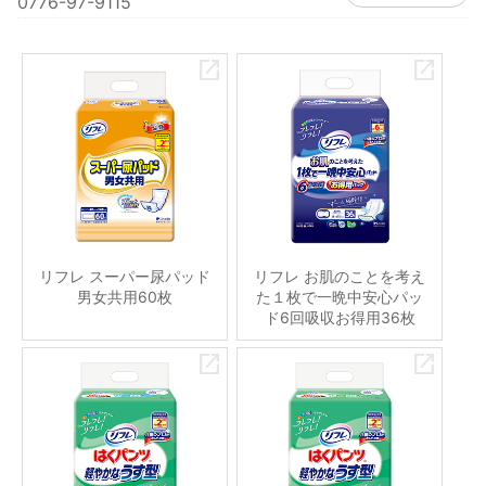
0776-97-9115
リフレ スーパー尿パッド
リフレ お肌のことを考え
男女共用60枚
た１枚で一晩中安心パッ
ド6回吸収お得用36枚