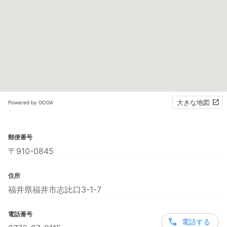
大きな地図
Powered by GOGA
郵便番号
〒910-0845
住所
福井県福井市志比口3-1-7
電話番号
電話する