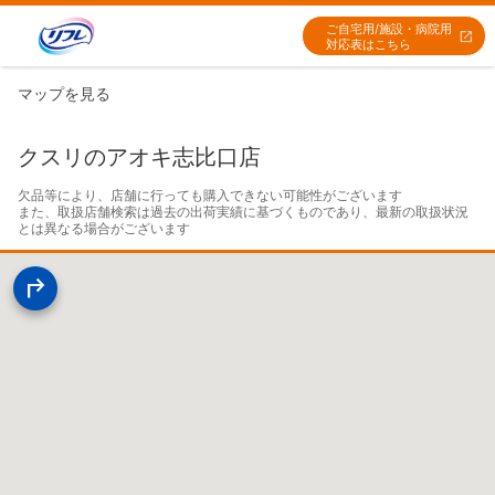
ご自宅用/施設・病院用
対応表はこちら
マップを見る
クスリのアオキ志比口店
欠品等により、店舗に行っても購入できない可能性がございます

また、取扱店舗検索は過去の出荷実績に基づくものであり、最新の取扱状況
とは異なる場合がございます