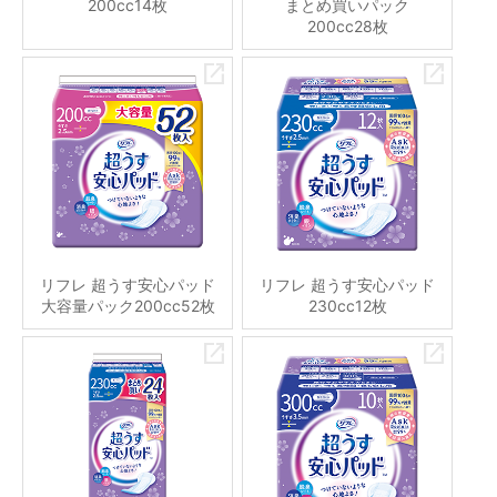
200cc14枚
まとめ買いパック
200cc28枚
リフレ 超うす安心パッド
リフレ 超うす安心パッド
大容量パック200cc52枚
230cc12枚