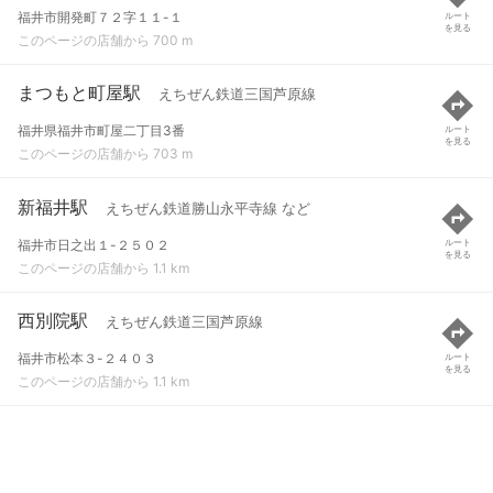
福井市開発町７２字１１-１
ルート
を見る
このページの店舗から 700 m
まつもと町屋駅
えちぜん鉄道三国芦原線
福井県福井市町屋二丁目3番
ルート
を見る
このページの店舗から 703 m
新福井駅
えちぜん鉄道勝山永平寺線 など
福井市日之出１-２５０２
ルート
を見る
このページの店舗から 1.1 km
西別院駅
えちぜん鉄道三国芦原線
福井市松本３-２４０３
ルート
を見る
このページの店舗から 1.1 km