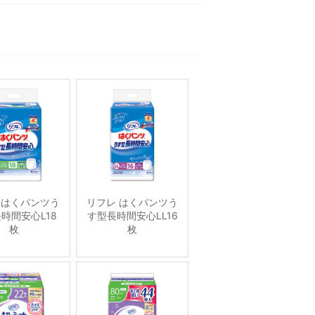
 はくパンツう
リフレ はくパンツう
時間安心L18
す型長時間安心LL16
枚
枚