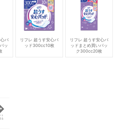
安心パ
リフレ 超うす安心パ
リフレ 超うす安心パ
パッ
ッド300cc10枚
ッドまとめ買いパッ
枚
ク300cc20枚
ート
見る