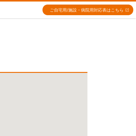
ご自宅用/施設・病院用
対応表はこちら