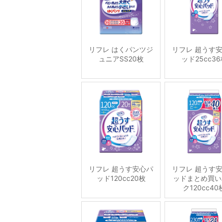
リフレ はくパンツジ
リフレ 超うす
ュニアSS20枚
ッド25cc3
リフレ 超うす安心パ
リフレ 超うす
ッド120cc20枚
ッドまとめ買い
ク120cc40