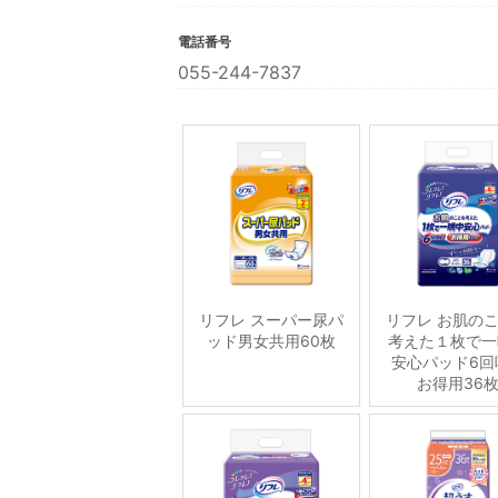
電話番号
055-244-7837
リフレ スーパー尿パ
リフレ お肌の
ッド男女共用60枚
考えた１枚で一
安心パッド6回
お得用36