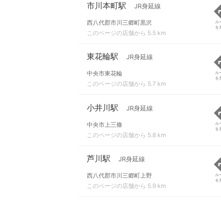
市川本町駅
JR身延線
西八代郡市川三郷町黒沢
ル
を
このページの店舗から 5.5 km
東花輪駅
JR身延線
中央市東花輪
ル
を
このページの店舗から 5.7 km
小井川駅
JR身延線
中央市上三條
ル
を
このページの店舗から 5.8 km
芦川駅
JR身延線
西八代郡市川三郷町上野
ル
を
このページの店舗から 5.9 km