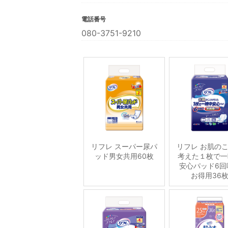
電話番号
080-3751-9210
リフレ スーパー尿パ
リフレ お肌の
ッド男女共用60枚
考えた１枚で一
安心パッド6回
お得用36