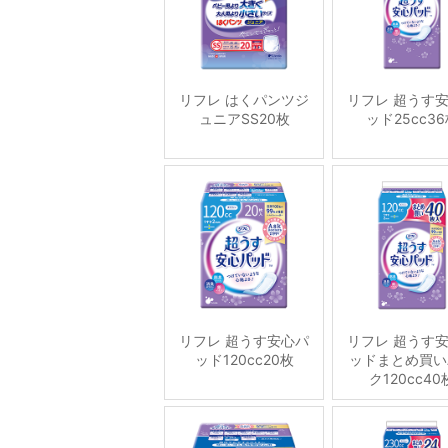
リフレ はくパンツジ
リフレ 超うす
ュニアSS20枚
ッド25cc3
リフレ 超うす安心パ
リフレ 超うす
ッド120cc20枚
ッドまとめ買い
ク120cc40