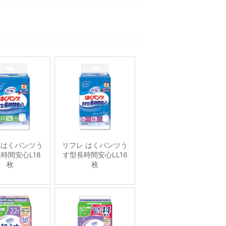
 はくパンツう
リフレ はくパンツう
時間安心L18
す型長時間安心LL16
枚
枚