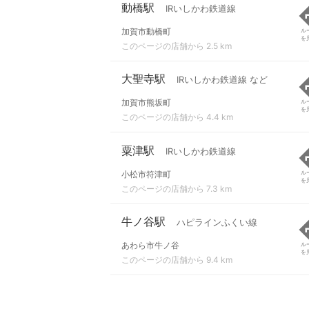
動橋駅
IRいしかわ鉄道線
加賀市動橋町
ル
を
このページの店舗から 2.5 km
大聖寺駅
IRいしかわ鉄道線 など
加賀市熊坂町
ル
を
このページの店舗から 4.4 km
粟津駅
IRいしかわ鉄道線
小松市符津町
ル
を
このページの店舗から 7.3 km
牛ノ谷駅
ハピラインふくい線
あわら市牛ノ谷
ル
を
このページの店舗から 9.4 km