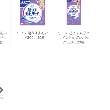
安心パ
リフレ 超うす安心パ
リフレ 超うす安心パ
パッ
ッド300cc10枚
ッドまとめ買いパッ
枚
ク300cc20枚
ート
見る