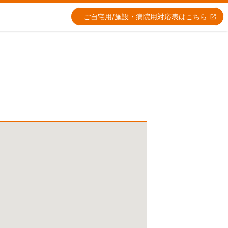
ご自宅用/施設・病院用
対応表はこちら